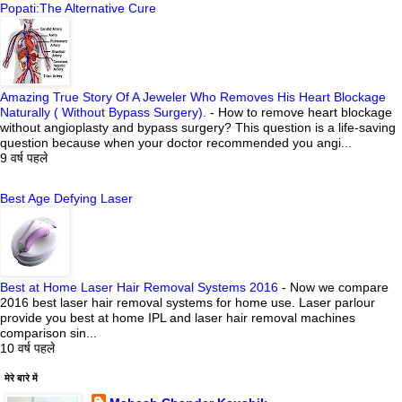
Popati:The Alternative Cure
Amazing True Story Of A Jeweler Who Removes His Heart Blockage
Naturally ( Without Bypass Surgery).
-
How to remove heart blockage
without angioplasty and bypass surgery? This question is a life-saving
question because when your doctor recommended you angi...
9 वर्ष पहले
Best Age Defying Laser
Best at Home Laser Hair Removal Systems 2016
-
Now we compare
2016 best laser hair removal systems for home use. Laser parlour
provide you best at home IPL and laser hair removal machines
comparison sin...
10 वर्ष पहले
मेरे बारे में