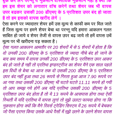
बुक कर लेगें परन्तु ये नुकसान वास्तविक नुकसान नहीं है क्यों कि
हम इस शेयर को लगातार वाॅच करेगें तथा शेयर जब भी वापस
उपर बढकर उसकी 200 डीएमए के 5 प्रतिशत उपर बंद हो जाता
है तो हम इसको वापस खरीद लेगें ।
ऐसा करने पर ज्यादातर शेयर हमें उस मूल्य से काफी कम पर मिल जाते
हैं जिस मूल्य पर हमने शेयर बेचा था परन्तु यदि हमारा आकलन गलत
साबित हो जाये व शेयर तेजी से वापस उपर बढ जाये तो हमें वापस उचें
मूल्य पर भी खरीदना पड़ सकता है।
ऐसा गलत आकलन आमतौर पर 20 शेयरों में से 5 शेयरों में होता है कि
वो उनकी 200 डीएमए के 5 प्रतिशत से ज्यादा नीचे बंद हो जाने के
बाद कम समय में वापस उनकी 200 डीएमए के 5 प्रतिशत उपर आकर
बंद हो जाते है नही तो प्रतिभा इण्डस्ट्रीज का शेयर मैने एक साल पहले
इस विधी से बेचा था आज तक वो उसकी 200 डीएमए के 5 प्रतिशत
उपर बंद नहीं हुआ तथा 26 रूपये से गिरता हुआ आज 7.90 रूपये पर
आ गया तथा उसकी 200 डीएमए भी घटते घटते 11.11 रूपये हो गयी
तो आप समझ गये होगें अब यदि प्रतिभा उसकी 200 डीएमए के 5
प्रतिशत उपर बंद होता है तो ये 13 रूपये के आसपास होगा तथा ऐसी
स्थिती में यदि प्रतिभा में वापस लुगां तो मुझे उलटा फायदा होगा ना कि
नुकसान होगा क्यों कि मैने रिवर्स ट्रेडिंग सिस्टम में 26 रूपये में बेचकर
जो पैसा प्राप्त किया उसके आधे पैसों में मुझे उतने के उतने शेयर वापस