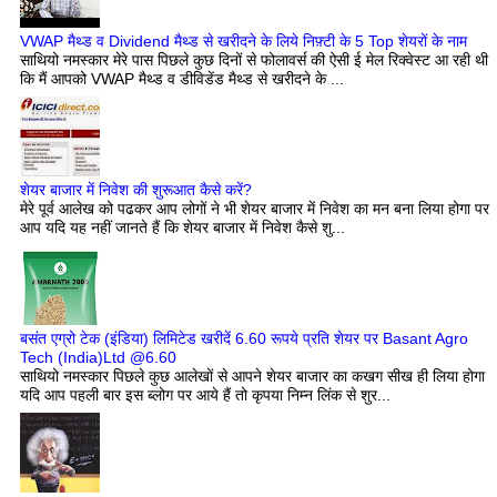
VWAP मैथ्ड व Dividend मैथ्ड से खरीदने के लिये निफ़्टी के 5 Top शेयरों के नाम
साथियो नमस्कार मेरे पास पिछले कुछ दिनों से फोलावर्स की ऐसी ई मेल रिक्वेस्ट आ रही थी
कि मैं आपको VWAP मैथ्ड व डीविडेंड मैथ्ड से खरीदने के ...
शेयर बाजार में निवेश की शुरूआत कैसे करें?
मेरे पूर्व आलेख को पढकर आप लोगों ने भी शेयर बाजार में निवेश का मन बना लिया होगा पर
आप यदि यह नहीं जानते हैं कि शेयर बाजार में निवेश कैसे शु...
बसंत एग्रो टेक (इंडिया) लिमिटेड खरीदें 6.60 रूपये प्रति शेयर पर Basant Agro
Tech (India)Ltd @6.60
साथियो नमस्कार पिछले कुछ आलेखों से आपने शेयर बाजार का कखग सीख ही लिया होगा
यदि आप पहली बार इस ब्लोग पर आये हैं तो कृपया निम्न लिंक से शुर...