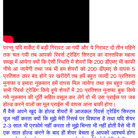
परन्तु यदि मार्केट में बड़ी गिरावट आ गयी और ये गिरावट दो तीन महिने
तक चल गयी तब आपको रिवर्स ट्रेडिंग सिस्टम का वास्तविक महत्व
समझ में आयेगा क्यों कि ऐसी स्थिति में शेयरों कि 200 डीएमए भी काफी
नीचे आ जायेगी तथा जब भी हम शेयरों को 200 डीएमए से वापस 5
प्रतिशत उपर बंद होने पर खरीदेगें तब हमें बहुत जल्दी 20 प्रतिशत
मुनाफा व हमारा नुकसान हमें वापस मिल जायेगा तथा हम बहुत जल्दी
सभी रिवर्स ट्रेडिंग किये हूये शेयरों में 20 प्रतिशत मुनाफा बुक किये
गये नुकसान की पूर्ति सहित वसूल कर लेगें वो भी उस प्राईस पर जब
होल्ड करने वालों का मूल प्राईस भी वापस आना बाकी होगा।
मैं वैसे अपने खुद के होल्ड शेयरों में आजकल रिवर्स ट्रेडिंग सिस्टम
यूज नहीं करता क्यों कि मुझे मेरी रिसर्च पर विश्वास है तथा यदि शेयर
2-3 साल भी प्रफोर्म नहीं करता तो मुझे चिन्ता भी नहीं होती वैसे भी मैं
एक साल होल्ड करने के बाद ही शेयर बेचता हुं आपको आश्चर्य होगा