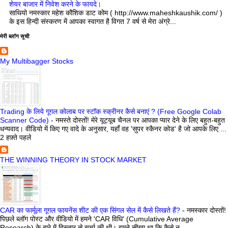
शेयर बाजार में निवेश करने के फायदे।
साथियो नमस्कार महेश कौशिक डाट कोम ( http://www.maheshkaushik.com/ )
के इस हिन्दी संस्करण में आपका स्वागत है विगत 7 वर्ष से मेरा अंग्रे...
मेरी ब्लॉग सूची
My Multibagger Stocks
Trading के लिये गूगल कोलाब पर स्टॉक स्क्रीनर कैसे बनाएं ? (Free Google Colab
Scanner Code)
-
नमस्ते दोस्तों! मेरे यूट्यूब चैनल पर आपका प्यार देने के लिए बहुत-बहुत
धन्यवाद। वीडियो में किए गए वादे के अनुसार, यहाँ वह 'सुपर स्कैनर कोड' है जो आपके लिए ...
2 हफ़्ते पहले
THE WINNING THEORY IN STOCK MARKET
CAR का फार्मूला गूगल फायनेंस शीट की एक सिंगल सेल में कैसे लिखते हैं?
-
नमस्कार दोस्तों!
पिछले ब्लॉग पोस्ट और वीडियो में हमने 'CAR विधि' (Cumulative Average
Research) के बारे में विस्तार से चर्चा की थी। हमने सीखा था कि कैसे न...