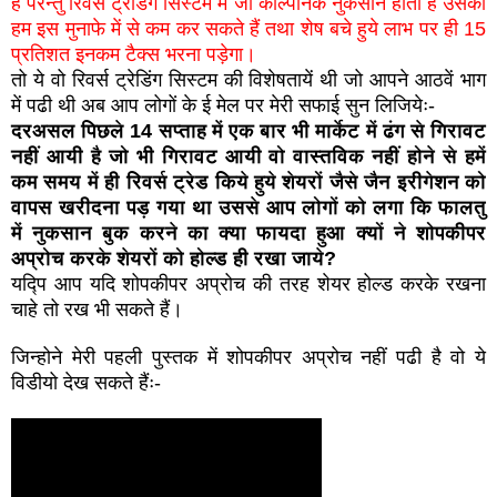
है परन्तु रिवर्स ट्रेडिंग सिस्टम में जो काल्पनिक नुकसान होता है उसको
हम इस मुनाफे में से कम कर सकते हैं तथा शेष बचे हुये लाभ पर ही 15
प्रतिशत इनकम टैक्स भरना पड़ेगा।
तो ये वो रिवर्स ट्रेडिंग सिस्टम की विशेषतायें थी जो आपने आठवें भाग
में पढी थी अब आप लोगों के ई मेल पर मेरी सफाई सुन लिजियेः-
दरअसल पिछले 14 सप्ताह में एक बार भी मार्केट में ढंग से गिरावट
नहीं आयी है जो भी गिरावट आयी वो वास्तविक नहीं होने से हमें
कम समय में ही रिवर्स ट्रेड किये हुये शेयरों जैसे जैन इरीगेशन को
वापस खरीदना पड़ गया था उससे आप लोगों को लगा कि फालतु
में नुकसान बुक करने का क्या फायदा हुआ क्यों ने शोपकीपर
अप्रोच करके शेयरों को होल्ड ही रखा जाये?
यद्पि आप यदि शोपकीपर अप्रोच की तरह शेयर होल्ड करके रखना
चाहे तो रख भी सकते हैं।
जिन्होने मेरी पहली पुस्तक में शोपकीपर अप्रोच नहीं पढी है वो ये
विडीयो देख सकते हैंः-