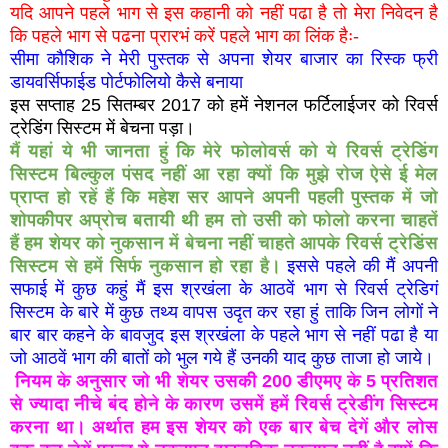
यदि आपने पहले भाग से इस कहानी को नहीं पढा है तो मेरा निवेदन है
कि पहले भाग से पढना प्रारभं करें पहले भाग का लिंक हैः-
सीमा कौशिक ने मेरी पुस्तक से अपना शेयर बाजार का रिस्क फ्री
डायवर्सिफाईड पोर्टफोलियो कैसे बनाया
इस सप्ताह 25 सितम्बर 2017 को हमें नेशनल फर्टिलाईजर को रिवर्स
ट्रेडिंग सिस्टम में
बेचना
पड़ा।
मैं यहां ये भी जानता हुं कि मेरे फोलोवर्स को ये रिवर्स ट्रेडिंग
सिस्टम बिल्कुल पंसद नहीं आ रहा क्यों कि मुझे रोज ऐसे ई मेल
प्राप्त हो रहें हैं कि महेश सर आपने अपनी पहली पुस्तक में जो
शोपकीपर अप्रोच बतायी थी हम तो उसी को फोलो करना चाहतें
हैं हम शेयर को नुकसान में बेचना नहीं चाहते आपके रिवर्स ट्रेडिंस
सिस्टम से हमें सिर्फ नुकसान हो रहा है।
इससे पहले की मैं अपनी
सफाई में कुछ कहुं मैं इस श्रखंला के आठवें भाग से रिवर्स ट्रेडिगं
सिस्टम के बारे में कुछ तथ्य वापस उदृत कर रहा हुं ताकि जिन लोगों ने
बार बार कहने के बावजुद इस श्रखंला के पहले भाग से नहीं पढा है या
जो आठवें भाग की बातों को भुल गये हैं उनकी याद कुछ ताजा हो जाये।
नियम के अनुसार जो भी शेयर उसकी 200 डीएमए के 5 प्रतिशत
से ज्यादा नीचे बंद होने के कारण उसमें हमें रिवर्स ट्रेडींग सिस्टम
करना था। अर्थात हम इस शेयर को एक बार बेच देगें और लोस