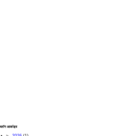
ब्लॉग आर्काइव
►
2026
(1)