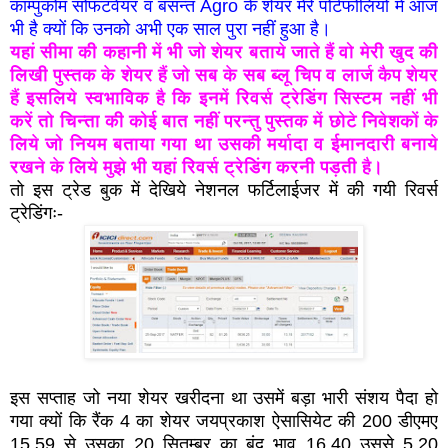
काम्पुकोम सोफटवेयर व बसन्त Agro के शेयर मेरे पोर्टफोलियो में आज
भी है क्यों कि उनको अभी एक साल पुरा नहीं हुआ है।
यहां सीमा की कहानी में भी जो शेयर बताये जाते हैं वो मेरी खुद की
लिखी पुस्तक के शेयर हैं जो सब के सब ब्लू चिप व लार्ज कैप शेयर
हैं इसलिये स्वभाविक है कि इनमें रिवर्स ट्रेडिंग सिस्टम नहीं भी
करें तो चिन्ता की कोई बात नहीं परन्तु पुस्तक में छोटे निवेशकों के
लिये जो नियम बताया गया था उसकी मर्यादा व ईमानदारी बनाये
रखने के लिये मुझे भी यहां रिवर्स ट्रेडिंग करनी पड़ती है।
तो इस ट्रेड बुक में देखिये नेशनल फर्टिलाईजर में की गयी रिवर्स
ट्रेडिंगः-
इस सप्ताह जो नया शेयर खरीदना था उसमें बड़ा भारी संशय पैदा हो
गया क्यों कि रैंक 4 का शेयर जयप्रकाश ऐसासियेट की 200 डीएमए
15.59 से उसका 20 सितम्बर का बंद भाव 16.40 उससे 5.20