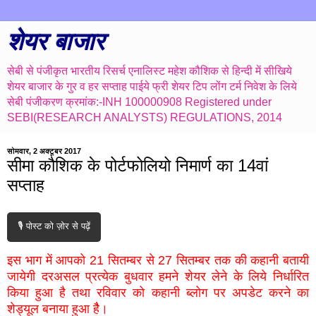
शेयर बाजार
सेबी से पंजीकृत भारतीय रिसर्च एनालिस्ट महेश कौशिक से हिन्दी में सीखिये
शेयर बाजार के गुर व हर सप्ताह पाईये फ्री शेयर टिप लोंग टर्म निवेश के लिये
सेबी पंजीकरण क्रमांक:-INH 100000908 Registered under
SEBI(RESEARCH ANALYSTS) REGULATIONS, 2014
सोमवार, 2 अक्टूबर 2017
सीमा कौशिक के पोर्टफोलियो निमार्ण का 14वां
सप्ताह
🎙️ पोस्ट को ज़ोर से पढ़ें
इस भाग में आपको 21 सितम्बर से 27 सितम्बर तक की कहानी बतायी
जायेगी दरअसल प्रत्येक बुधवार हमने शेयर लेने के लिये निर्धारित
किया हुआ है तथा रविवार को कहानी ब्लोग पर अपडेट करने का
शेड्यूल बनाया हुआ हैै।