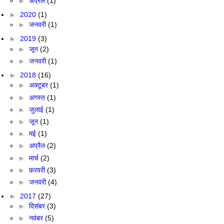
►
अप्रैल
(1)
►
2020
(1)
►
जनवरी
(1)
►
2019
(3)
►
जून
(2)
►
जनवरी
(1)
►
2018
(16)
►
अक्टूबर
(1)
►
अगस्त
(1)
►
जुलाई
(1)
►
जून
(1)
►
मई
(1)
►
अप्रैल
(2)
►
मार्च
(2)
►
फ़रवरी
(3)
►
जनवरी
(4)
►
2017
(27)
►
दिसंबर
(3)
►
नवंबर
(5)