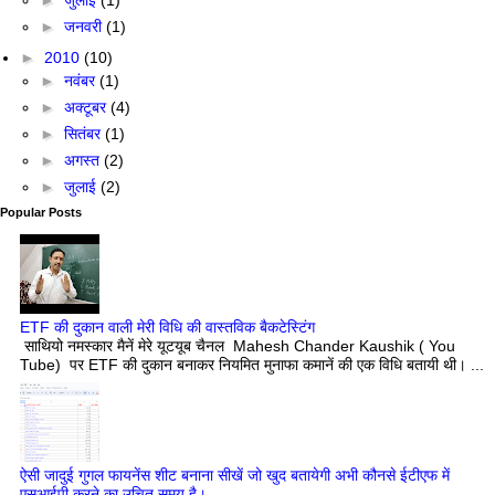
►
जुलाई
(1)
►
जनवरी
(1)
►
2010
(10)
►
नवंबर
(1)
►
अक्टूबर
(4)
►
सितंबर
(1)
►
अगस्त
(2)
►
जुलाई
(2)
Popular Posts
ETF की दुकान वाली मेरी विधि की वास्तविक बैकटेस्टिंग
साथियो नमस्कार मैनें मेरे यूटयूब चैनल Mahesh Chander Kaushik ( You
Tube) पर ETF की दुकान बनाकर नियमित मुनाफा कमानें की एक विधि बतायी थी। ...
ऐसी जादुई गुगल फायनेंस शीट बनाना सीखें जो खुद बतायेगी अभी कौनसे ईटीएफ में
एसआईपी करने का उचित समय है।