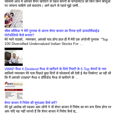
साथियो आज मैं आपको शेयर खरीदने से पहले कपंनी के फण्डामेंटल को किन किन बिन्दुओं
पर जांचना चाहिये उसे बताउंगा। आगे बढने से पहले मुझे उम्मी...
सीमा कौशिक ने मेरी पुस्तक से अपना शेयर बाजार का रिस्क फ्री डायवर्सिफाईड
पोर्टफोलियो कैसे बनाया?
मेरे प्यारे पाठको, नमस्कार, आपको याद होगा हाल ही मैं मेरी एक अंग्रेजी पुस्तक "Top
100 Diversified Undervalued Indian Stocks For ...
VWAP मैथ्ड व Dividend मैथ्ड से खरीदने के लिये निफ़्टी के 5 Top शेयरों के नाम
साथियो नमस्कार मेरे पास पिछले कुछ दिनों से फोलावर्स की ऐसी ई मेल रिक्वेस्ट आ रही थी
कि मैं आपको VWAP मैथ्ड व डीविडेंड मैथ्ड से खरीदने के ...
शेयर बाजार में निवेश की शुरूआत कैसे करें?
मेरे पूर्व आलेख को पढकर आप लोगों ने भी शेयर बाजार में निवेश का मन बना लिया होगा पर
आप यदि यह नहीं जानते हैं कि शेयर बाजार में निवेश कैसे शु...