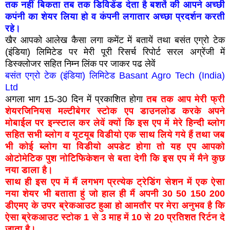
तक नहीं बिकता तब तक डिविडेंड देता है बशर्ते की आपने अच्छी
कपंनी का शेयर लिया हो व कंपनी लगातार अच्छा प्रदर्शन करती
रहे।
खैर आपको आलेख कैसा लगा कमेंट में बतायें तथा बसंत एग्रो टेक
(इंडिया) लिमिटेड पर मेरी पूरी रिसर्च रिपोर्ट सरल अग्रेंजी में
डिस्क्लोजर सहित निम्न लिंक पर जाकर पढ लेवें
बसंत एग्रो टेक (इंडिया) लिमिटेड Basant Agro Tech (India)
Ltd
अगला भाग 15-30 दिन में प्रकाशित होगा
तब तक आप मेरी फ्री
शेयरजिनियस मल्टीबेगर स्टोक एप डाउनलोड करके अपने
मोबाईल पर इन्स्टाल कर लेवें क्यों कि इस एप में मेरे हिन्दी ब्लोग
सहित सभी ब्लोग व यूटयूब विडीयो एक साथ लिये गये हैं तथा जब
भी कोई ब्लोग या विडीयो अपडेट होगा तो यह एप आपको
ओटोमेटिक पुश नोटिफिकेशन से बता देगी कि इस एप में मैने कुछ
नया डाला है।
साथ ही इस एप में मैं लगभग प्रत्येक ट्रेडिंग सेशन में एक ऐसा
नया शेयर भी बताता हुं जो हाल ही मैं अपनी 30 50 150 200
डीएमए के उपर ब्रेकआउट हुआ हो आमतौर पर मेरा अनुभव है कि
ऐसा ब्रेकआउट स्टोक 1 से 3 माह में 10 से 20 प्रतिशत रिर्टन दे
जाता है।