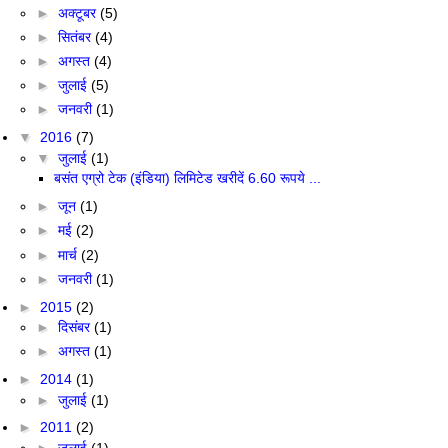
►
अक्टूबर
(5)
►
सितंबर
(4)
►
अगस्त
(4)
►
जुलाई
(5)
►
जनवरी
(1)
▼
2016
(7)
▼
जुलाई
(1)
बसंत एग्रो टेक (इंडिया) लिमिटेड खरीदें 6.60 रूपये ...
►
जून
(1)
►
मई
(2)
►
मार्च
(2)
►
जनवरी
(1)
►
2015
(2)
►
दिसंबर
(1)
►
अगस्त
(1)
►
2014
(1)
►
जुलाई
(1)
►
2011
(2)