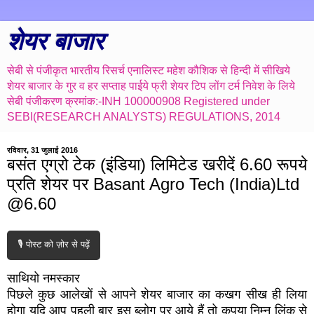
शेयर बाजार
सेबी से पंजीकृत भारतीय रिसर्च एनालिस्ट महेश कौशिक से हिन्दी में सीखिये
शेयर बाजार के गुर व हर सप्ताह पाईये फ्री शेयर टिप लोंग टर्म निवेश के लिये
सेबी पंजीकरण क्रमांक:-INH 100000908 Registered under
SEBI(RESEARCH ANALYSTS) REGULATIONS, 2014
रविवार, 31 जुलाई 2016
बसंत एग्रो टेक (इंडिया) लिमिटेड खरीदें 6.60 रूपये
प्रति शेयर पर Basant Agro Tech (India)Ltd
@6.60
🎙️ पोस्ट को ज़ोर से पढ़ें
साथियो नमस्कार
पिछले कुछ आलेखों से आपने शेयर बाजार का कखग सीख ही लिया
होगा यदि आप पहली बार इस ब्लोग पर आये हैं तो कृपया निम्न लिंक से