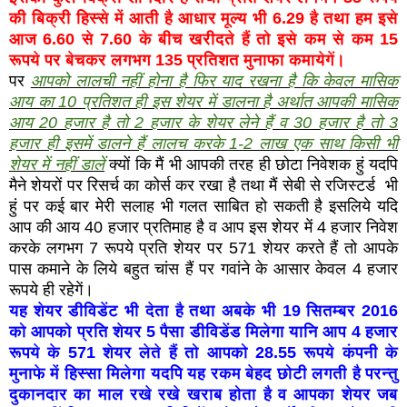
की बिक्री हिस्से में आती है आधार मूल्य भी 6.29 है तथा हम इसे
आज 6.60 से 7.60 के बीच खरीदते हैं तो इसे कम से कम 15
रूपये पर बेचकर लगभग 135 प्रतिशत मुनाफा कमायेगें।
पर
आपको लालची नहीं होना है फिर याद रखना है कि केवल मासिक
आय का 10 प्रतिशत ही इस शेयर में डालना है अर्थात आपकी मासिक
आय 20 हजार है तो 2 हजार के शेयर लेने हैं व 30 हजार है तो 3
हजार ही इसमें डालने हैं लालच करके 1-2 लाख एक साथ किसी भी
शेयर में नहीं डालें
क्यों कि मैं भी आपकी तरह ही छोटा निवेशक हुं यदपि
मैने शेयरों पर रिसर्च का कोर्स कर रखा है तथा मैं सेबी से रजिस्टर्ड भी
हुं पर कई बार मेरी सलाह भी गलत साबित हो सकती है इसलिये यदि
आप की आय 40 हजार प्रतिमाह है व आप इस शेयर में 4 हजार निवेश
करके लगभग 7 रूपये प्रति शेयर पर 571 शेयर करते हैं तो आपके
पास कमाने के लिये बहुत चांस हैं पर गवांने के आसार केवल 4 हजार
रूपये ही रहेगें।
यह शेयर डीविडेंट भी देता है तथा अबके भी 19 सितम्बर 2016
को आपको प्रति शेयर 5 पैसा डीविडेंड मिलेगा यानि आप 4 हजार
रूपये के 571 शेयर लेते हैं तो आपको 28.55 रूपये कंपनी के
मुनाफे में हिस्सा मिलेगा यदपि यह रकम बेहद छोटी लगती है परन्तु
दुकानदार का माल रखे रखे खराब होता है व आपका शेयर जब