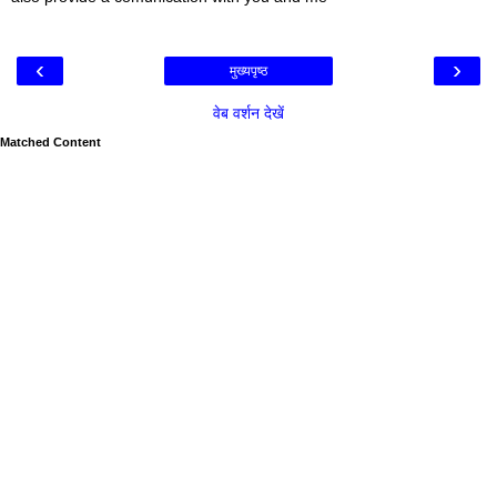
‹
›
मुख्यपृष्ठ
वेब वर्शन देखें
Matched Content