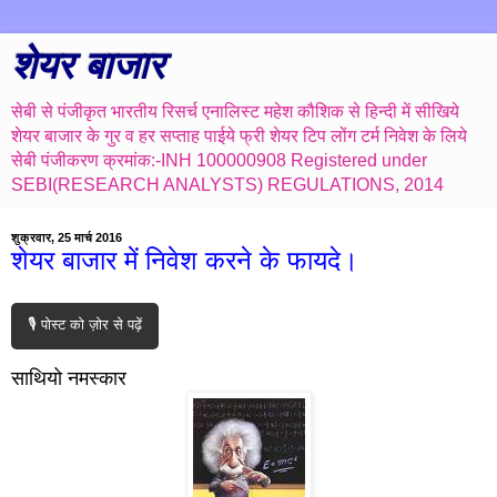
शेयर बाजार
सेबी से पंजीकृत भारतीय रिसर्च एनालिस्ट महेश कौशिक से हिन्दी में सीखिये
शेयर बाजार के गुर व हर सप्ताह पाईये फ्री शेयर टिप लोंग टर्म निवेश के लिये
सेबी पंजीकरण क्रमांक:-INH 100000908 Registered under
SEBI(RESEARCH ANALYSTS) REGULATIONS, 2014
शुक्रवार, 25 मार्च 2016
शेयर बाजार में निवेश करने के फायदे।
🎙️ पोस्ट को ज़ोर से पढ़ें
साथियो नमस्कार