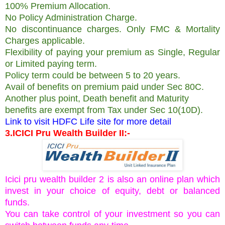
100% Premium Allocation.
No Policy Administration Charge.
No discontinuance charges. Only FMC & Mortality
Charges applicable.
Flexibility of paying your premium as Single, Regular
or Limited paying term.
Policy term could be between 5 to 20 years.
Avail of benefits on premium paid under Sec 80C.
Another plus point, Death benefit and Maturity
benefits are exempt from Tax under Sec 10(10D).
Link to visit HDFC Life site for more detail
3.ICICI Pru Wealth Builder II:-
Icici pru wealth builder 2 is also an online plan which
invest in your choice of equity, debt or balanced
funds.
You can take control of your investment so you can