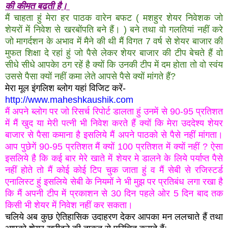
की कीमत बढती है।
मैं चाहता हुं मेरा हर पाठक वारेन बफट ( मशहुर शेयर निवेशक जो
शेयरों में निवेश से खरबोंपति बने हैं। ) बने तथा वो गलतियां नहीं करे
जो मागर्दशन के अभाव में मैने की थी मैं विगत 7 वर्ष से शेयर बाजार की
मुफत शिक्षा दे रहां हुं जो पैसे लेकर शेयर बाजार की टीप बेचते हैं वो
सीधे सीधे आपकेा ठग रहें है क्यों कि उनकी टीप में दम होता तो वो स्वंय
उससे पैसा क्यों नहीं कमा लेते आपसे पैसे क्यों मांगते हैं?
मेरा मूल इंगलिश ब्लोग यहां विजिट करें-
http://www.maheshkaushik.com
मैं अपने ब्लोग पर जो रिसर्च रिपोर्ट डालता हुं
उनमें से 90-95 प्रतिशत
में मैं खुद या मेरी पत्नी भी निवेश करते हैं क्यों कि मेरा उददेश्य शेयर
बाजार से पैसा कमाना है इसलिये मैं अपने पाठको से पैसे नहीं मांगता।
आप पुछेगें 90-95 प्रतिशत मैं क्यों 100 प्रतिशत में क्यों नहीं ? ऐसा
इसलिये है कि कई बार मेरे खाते में शेयर मे डालने के लिये पर्याप्त पैसे
नहीं होते तो मैं कोई कोई टिप चुक जाता हुं व मैं सेबी से रजिस्टर्ड
एनालिस्ट हुं इसलिये सेबी के नियमों ने भी मुझ पर प्रतिबंध लगा रखा है
कि मैं अपनी टीप में प्रकाशन से 30 दिन पहले ओर 5 दिन बाद तक
किसी भी शेयर में निवेश नहीं कर सकता।
चलिये अब कुछ ऐतिहासिक उदाहरण देकर आपका मन ललचाते हैं तथा