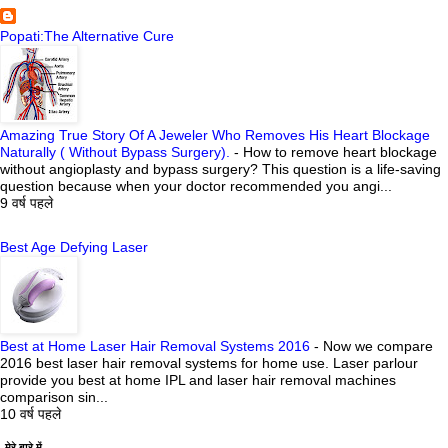
Popati:The Alternative Cure
Amazing True Story Of A Jeweler Who Removes His Heart Blockage
Naturally ( Without Bypass Surgery).
-
How to remove heart blockage
without angioplasty and bypass surgery? This question is a life-saving
question because when your doctor recommended you angi...
9 वर्ष पहले
Best Age Defying Laser
Best at Home Laser Hair Removal Systems 2016
-
Now we compare
2016 best laser hair removal systems for home use. Laser parlour
provide you best at home IPL and laser hair removal machines
comparison sin...
10 वर्ष पहले
मेरे बारे में