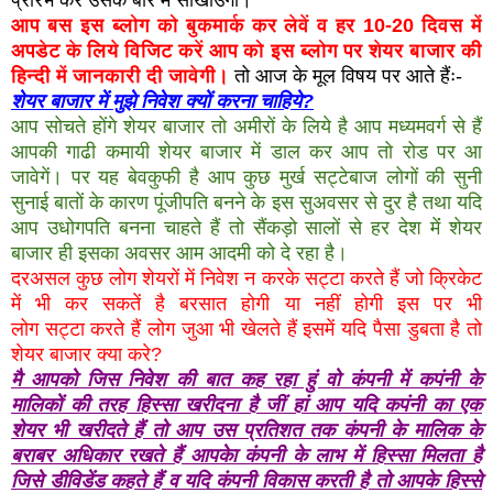
आप बस इस ब्लोग को बुकमार्क कर लेवें व हर 10-20 दिवस में
अपडेट के लिये विजिट करें आप को इस ब्लोग पर शेयर बाजार की
हिन्दी में जानकारी दी जावेगी।
तो आज के मूल विषय पर आते हैंः-
शेयर बाजार में मुझे निवेश क्यों करना चाहिये?
आप सोचते होंगे शेयर बाजार तो अमीरों के लिये है आप मध्यमवर्ग से हैं
आपकी गाढी कमायी शेयर बाजार में डाल कर आप तो रोड पर आ
जावेगें। पर यह बेवकुफी है आप कुछ मुर्ख सट्टेबाज लोगों की सुनी
सुनाई बातों के कारण पूंजीपति बनने के इस सुअवसर से दुर है तथा यदि
आप उधोगपति बनना चाहते हैं तो सैंकड़ो सालों से हर देश मेंं शेयर
बाजार ही इसका अवसर आम आदमी को दे रहा है।
दरअसल कुछ लोग शेयरों में निवेश न करके सट्टा करते हैं जो क्रिकेट
में भी कर सकतें है बरसात होगी या नहीं होगी इस पर भी
लोग
सट्टा
करते हैं लोग जुआ भी खेलते हैं इसमें यदि पैसा डुबता है तो
शेयर बाजार क्या करे?
मै आपको जिस निवेश की बात कह रहा हुं वो कंपनी में कपंनी के
मालिकों की तरह हिस्सा खरीदना है जीं हां आप यदि कपंनी का एक
शेयर भी खरीदते हैं तो आप उस प्रतिशत तक कंपनी के मालिक के
बराबर अधिकार रखते हैं आपकेा कंपनी के लाभ में हिस्सा मिलता है
जिसे डीविडेंड कहते हैं व यदि कंपनी विकास करती है तो आपके हिस्से