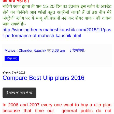
की बात नहीं है।
चलिये आज इतना ही अब 15-20 दिन का इंतजार इस ब्लोग के अपडेट
होने का किजिये आप थोडी बहुत अग्रेंजी जानते हैं तो इस बीच मेरे
अंग्रेजी ब्लोग पर ये चन्दू की कहानी पढ कर शेयर बाजार की ताकत
जान सकते हैंः-
http://winningtheory.maheshkaushik.com/2015/11/pas
t-performance-of-mahesh-kaushik.html
Mahesh Chander Kaushik
पर
3:38 am
3 टिप्‍पणियां:
शेयर करें
सोमवार, 7 मार्च 2016
Compare Best Ulip plans 2016
🎙️ पोस्ट को ज़ोर से पढ़ें
In 2006 and 2007 every one want to buy a ulip plan
because that time our general public do not