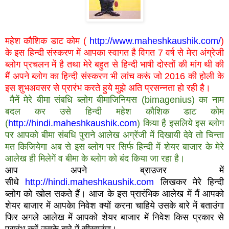
महेश कौशिक डाट कोम (
http://www.maheshkaushik.com/
)
के इस हिन्दी संस्करण में आपका स्वागत है विगत 7 वर्ष से मेरा अंग्रेजी
ब्लोग प्रचलन में है तथा मेरे बहुत से हिन्दी भाषी दोस्तों की मांग थी की
मैं अपने ब्लोग का हिन्दी संस्करण भी लांच करूं जो 2016 की होली के
इस शुभअवसर से प्रारंभ करते हुये मुझे अति प्रसन्नता हो रही है।
मैनें मेरे बीमा संबधि ब्लोग बीमाजिनियस (bimagenius) का नाम
बदल कर उसे हिन्दी महेश कौशिक डाट कोम
(
http://hindi.maheshkaushik.com
) किया है इसलिये इस ब्लोग
पर आपको बीमा संबधि पुराने आलेख अग्रेंजी में दिखायी देवे तो चिन्ता
मत किजियेगा अब से इस ब्लोग पर सिर्फ हिन्दी में शेयर बाजार के मेरे
आलेख ही मिलेगें व बीमा के ब्लोग को बंद किया जा रहा है।
आप अपने ब्राउजर में
सीधे
http://hindi.maheshkaushik.com
लिखकर मेरे हिन्दी
ब्लोग को खोल सकते हैं। आज के इस प्रारंभिक आलेख में मैं आपको
शेयर बाजार में आपकेा निवेश क्यों करना चाहिये उसके बारे में बताउंगा
फिर अगले आलेख में आपको शेयर बाजार में निवेश किस प्रकार से
प्रारंभ करें उसके बारे में सीखाउंगा।