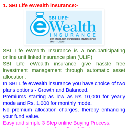
1. SBI Life eWealth insurance:-
SBI Life eWealth Insurance is a non-participating
online unit linked insurance plan (ULIP)
SBI Life eWealth insurance give hassle free
investment management through automatic asset
allocation.
In SBI Life eWealth insurance you have choice of two
plans options - Growth and Balanced.
Premiums starting as low as Rs 10,000 for yearly
mode and Rs. 1,000 for monthly mode.
No premium allocation charges,
thereby enhancing
your fund value.
Easy and simple 3 Step online Buying Process.