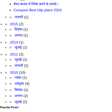
शेयर बाजार में निवेश करने के फायदे।
Compare Best Ulip plans 2016
►
जनवरी
(1)
►
2015
(2)
►
दिसंबर
(1)
►
अगस्त
(1)
►
2014
(1)
►
जुलाई
(1)
►
2011
(2)
►
जुलाई
(1)
►
जनवरी
(1)
►
2010
(10)
►
नवंबर
(1)
►
अक्टूबर
(4)
►
सितंबर
(1)
►
अगस्त
(2)
►
जुलाई
(2)
Popular Posts