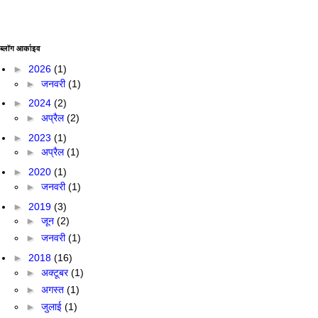
ब्लॉग आर्काइव
►
2026
(1)
►
जनवरी
(1)
►
2024
(2)
►
अप्रैल
(2)
►
2023
(1)
►
अप्रैल
(1)
►
2020
(1)
►
जनवरी
(1)
►
2019
(3)
►
जून
(2)
►
जनवरी
(1)
►
2018
(16)
►
अक्टूबर
(1)
►
अगस्त
(1)
►
जुलाई
(1)