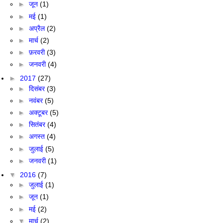
►
जून
(1)
►
मई
(1)
►
अप्रैल
(2)
►
मार्च
(2)
►
फ़रवरी
(3)
►
जनवरी
(4)
►
2017
(27)
►
दिसंबर
(3)
►
नवंबर
(5)
►
अक्टूबर
(5)
►
सितंबर
(4)
►
अगस्त
(4)
►
जुलाई
(5)
►
जनवरी
(1)
▼
2016
(7)
►
जुलाई
(1)
►
जून
(1)
►
मई
(2)
▼
मार्च
(2)