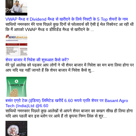
VWAP मैथ्ड व Dividend मैथ्ड से खरीदने के लिये निफ़्टी के 5 Top शेयरों के नाम
साथियो नमस्कार मेरे पास पिछले कुछ दिनों से फोलावर्स की ऐसी ई मेल रिक्वेस्ट आ रही थी
कि मैं आपको VWAP मैथ्ड व डीविडेंड मैथ्ड से खरीदने के ...
शेयर बाजार में निवेश की शुरूआत कैसे करें?
मेरे पूर्व आलेख को पढकर आप लोगों ने भी शेयर बाजार में निवेश का मन बना लिया होगा पर
आप यदि यह नहीं जानते हैं कि शेयर बाजार में निवेश कैसे शु...
बसंत एग्रो टेक (इंडिया) लिमिटेड खरीदें 6.60 रूपये प्रति शेयर पर Basant Agro
Tech (India)Ltd @6.60
साथियो नमस्कार पिछले कुछ आलेखों से आपने शेयर बाजार का कखग सीख ही लिया होगा
यदि आप पहली बार इस ब्लोग पर आये हैं तो कृपया निम्न लिंक से शुर...