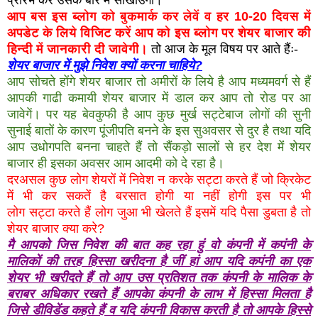
आप बस इस ब्लोग को बुकमार्क कर लेवें व हर 10-20 दिवस में
अपडेट के लिये विजिट करें आप को इस ब्लोग पर शेयर बाजार की
हिन्दी में जानकारी दी जावेगी।
तो आज के मूल विषय पर आते हैंः-
शेयर बाजार में मुझे निवेश क्यों करना चाहिये?
आप सोचते होंगे शेयर बाजार तो अमीरों के लिये है आप मध्यमवर्ग से हैं
आपकी गाढी कमायी शेयर बाजार में डाल कर आप तो रोड पर आ
जावेगें। पर यह बेवकुफी है आप कुछ मुर्ख सट्टेबाज लोगों की सुनी
सुनाई बातों के कारण पूंजीपति बनने के इस सुअवसर से दुर है तथा यदि
आप उधोगपति बनना चाहते हैं तो सैंकड़ो सालों से हर देश मेंं शेयर
बाजार ही इसका अवसर आम आदमी को दे रहा है।
दरअसल कुछ लोग शेयरों में निवेश न करके सट्टा करते हैं जो क्रिकेट
में भी कर सकतें है बरसात होगी या नहीं होगी इस पर भी
लोग
सट्टा
करते हैं लोग जुआ भी खेलते हैं इसमें यदि पैसा डुबता है तो
शेयर बाजार क्या करे?
मै आपको जिस निवेश की बात कह रहा हुं वो कंपनी में कपंनी के
मालिकों की तरह हिस्सा खरीदना है जीं हां आप यदि कपंनी का एक
शेयर भी खरीदते हैं तो आप उस प्रतिशत तक कंपनी के मालिक के
बराबर अधिकार रखते हैं आपकेा कंपनी के लाभ में हिस्सा मिलता है
जिसे डीविडेंड कहते हैं व यदि कंपनी विकास करती है तो आपके हिस्से