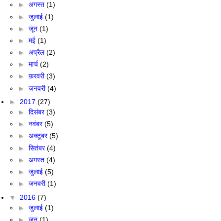
►
अगस्त
(1)
►
जुलाई
(1)
►
जून
(1)
►
मई
(1)
►
अप्रैल
(2)
►
मार्च
(2)
►
फ़रवरी
(3)
►
जनवरी
(4)
►
2017
(27)
►
दिसंबर
(3)
►
नवंबर
(5)
►
अक्टूबर
(5)
►
सितंबर
(4)
►
अगस्त
(4)
►
जुलाई
(5)
►
जनवरी
(1)
▼
2016
(7)
►
जुलाई
(1)
►
जून
(1)