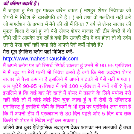
की कीमत बढती है।
मैं चाहता हुं मेरा हर पाठक वारेन बफट ( मशहुर शेयर निवेशक जो
शेयरों में निवेश से खरबोंपति बने हैं। ) बने तथा वो गलतियां नहीं करे
जो मागर्दशन के अभाव में मैने की थी मैं विगत 7 वर्ष से शेयर बाजार की
मुफत शिक्षा दे रहां हुं जो पैसे लेकर शेयर बाजार की टीप बेचते हैं वो
सीधे सीधे आपकेा ठग रहें है क्यों कि उनकी टीप में दम होता तो वो स्वंय
उससे पैसा क्यों नहीं कमा लेते आपसे पैसे क्यों मांगते हैं?
मेरा मूल इंगलिश ब्लोग यहां विजिट करें-
http://www.maheshkaushik.com
मैं अपने ब्लोग पर जो रिसर्च रिपोर्ट डालता हुं
उनमें से 90-95 प्रतिशत
में मैं खुद या मेरी पत्नी भी निवेश करते हैं क्यों कि मेरा उददेश्य शेयर
बाजार से पैसा कमाना है इसलिये मैं अपने पाठको से पैसे नहीं मांगता।
आप पुछेगें 90-95 प्रतिशत मैं क्यों 100 प्रतिशत में क्यों नहीं ? ऐसा
इसलिये है कि कई बार मेरे खाते में शेयर मे डालने के लिये पर्याप्त पैसे
नहीं होते तो मैं कोई कोई टिप चुक जाता हुं व मैं सेबी से रजिस्टर्ड
एनालिस्ट हुं इसलिये सेबी के नियमों ने भी मुझ पर प्रतिबंध लगा रखा है
कि मैं अपनी टीप में प्रकाशन से 30 दिन पहले ओर 5 दिन बाद तक
किसी भी शेयर में निवेश नहीं कर सकता।
चलिये अब कुछ ऐतिहासिक उदाहरण देकर आपका मन ललचाते हैं तथा