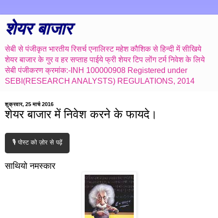
शेयर बाजार
सेबी से पंजीकृत भारतीय रिसर्च एनालिस्ट महेश कौशिक से हिन्दी में सीखिये
शेयर बाजार के गुर व हर सप्ताह पाईये फ्री शेयर टिप लोंग टर्म निवेश के लिये
सेबी पंजीकरण क्रमांक:-INH 100000908 Registered under
SEBI(RESEARCH ANALYSTS) REGULATIONS, 2014
शुक्रवार, 25 मार्च 2016
शेयर बाजार में निवेश करने के फायदे।
🎙️ पोस्ट को ज़ोर से पढ़ें
साथियो नमस्कार