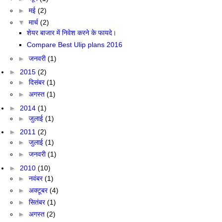
►
मई
(2)
▼
मार्च
(2)
शेयर बाजार में निवेश करने के फायदे।
Compare Best Ulip plans 2016
►
जनवरी
(1)
►
2015
(2)
►
दिसंबर
(1)
►
अगस्त
(1)
►
2014
(1)
►
जुलाई
(1)
►
2011
(2)
►
जुलाई
(1)
►
जनवरी
(1)
►
2010
(10)
►
नवंबर
(1)
►
अक्टूबर
(4)
►
सितंबर
(1)
►
अगस्त
(2)