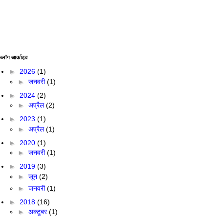
ब्लॉग आर्काइव
►
2026
(1)
►
जनवरी
(1)
►
2024
(2)
►
अप्रैल
(2)
►
2023
(1)
►
अप्रैल
(1)
►
2020
(1)
►
जनवरी
(1)
►
2019
(3)
►
जून
(2)
►
जनवरी
(1)
►
2018
(16)
►
अक्टूबर
(1)