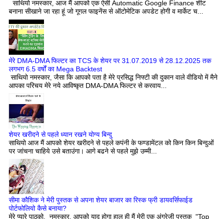
साथियो नमस्कार, आज मैं आपको एक ऐसी Automatic Google Finance शीट
बनाना सीखाने जा रहा हूं जो गूगल फाइनेंस से ऑटोमेटिक अपडेट होगी व मार्केट च...
मेरे DMA-DMA फिल्टर का TCS के शेयर पर 31.07.2019 से 28.12.2025 तक
लगभग 6.5 वर्षों का Mega Backtest
साथियो नमस्कार, जैसा कि आपको पता है मेरे प्रसिद्ध निफ्टी की दुकान वाले वीडियो में मैने
आपका परिचय मेरे नये आविष्कृत DMA-DMA फिल्टर से करवाय...
शेयर खरीदने से पहले ध्यान रखने योग्य बिन्दु
साथियो आज मैं आपको शेयर खरीदने से पहले कपंनी के फण्डामेंटल को किन किन बिन्दुओं
पर जांचना चाहिये उसे बताउंगा। आगे बढने से पहले मुझे उम्मी...
सीमा कौशिक ने मेरी पुस्तक से अपना शेयर बाजार का रिस्क फ्री डायवर्सिफाईड
पोर्टफोलियो कैसे बनाया?
मेरे प्यारे पाठको, नमस्कार, आपको याद होगा हाल ही मैं मेरी एक अंग्रेजी पुस्तक "Top