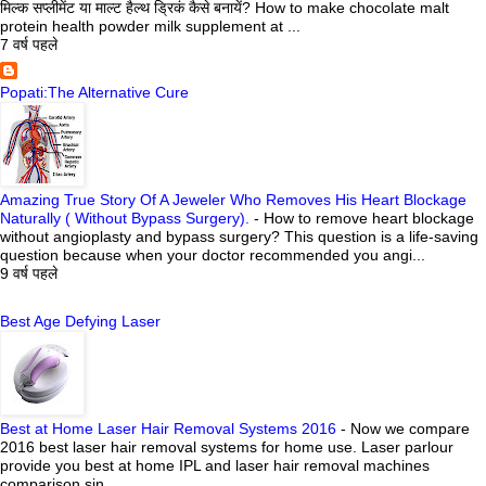
मिल्क सप्लीमेंट या माल्ट हैल्थ ड्रिकं कैसे बनायें? How to make chocolate malt
protein health powder milk supplement at ...
7 वर्ष पहले
Popati:The Alternative Cure
Amazing True Story Of A Jeweler Who Removes His Heart Blockage
Naturally ( Without Bypass Surgery).
-
How to remove heart blockage
without angioplasty and bypass surgery? This question is a life-saving
question because when your doctor recommended you angi...
9 वर्ष पहले
Best Age Defying Laser
Best at Home Laser Hair Removal Systems 2016
-
Now we compare
2016 best laser hair removal systems for home use. Laser parlour
provide you best at home IPL and laser hair removal machines
comparison sin...