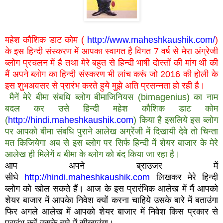
महेश कौशिक डाट कोम (
http://www.maheshkaushik.com/
)
के इस हिन्दी संस्करण में आपका स्वागत है विगत 7 वर्ष से मेरा अंग्रेजी
ब्लोग प्रचलन में है तथा मेरे बहुत से हिन्दी भाषी दोस्तों की मांग थी की
मैं अपने ब्लोग का हिन्दी संस्करण भी लांच करूं जो 2016 की होली के
इस शुभअवसर से प्रारंभ करते हुये मुझे अति प्रसन्नता हो रही है।
मैनें मेरे बीमा संबधि ब्लोग बीमाजिनियस (bimagenius) का नाम
बदल कर उसे हिन्दी महेश कौशिक डाट कोम
(
http://hindi.maheshkaushik.com
) किया है इसलिये इस ब्लोग
पर आपको बीमा संबधि पुराने आलेख अग्रेंजी में दिखायी देवे तो चिन्ता
मत किजियेगा अब से इस ब्लोग पर सिर्फ हिन्दी में शेयर बाजार के मेरे
आलेख ही मिलेगें व बीमा के ब्लोग को बंद किया जा रहा है।
आप अपने ब्राउजर में
सीधे
http://hindi.maheshkaushik.com
लिखकर मेरे हिन्दी
ब्लोग को खोल सकते हैं। आज के इस प्रारंभिक आलेख में मैं आपको
शेयर बाजार में आपकेा निवेश क्यों करना चाहिये उसके बारे में बताउंगा
फिर अगले आलेख में आपको शेयर बाजार में निवेश किस प्रकार से
प्रारंभ करें उसके बारे में सीखाउंगा।