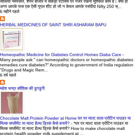
साथियो नमस्कार, शेयर बाजार में सैकड़ों स्टॉक्स पर नजर रखना मुश्किल काम है। क्या हो
अगर आपके पास एक ऐसी गूगल शीट हो जो न केवल आपके पसंदीदा Nifty 250 स्...
6 महीने पहले
HERBAL MEDICINES OF SAINT SHRI ASHARAM BAPU
Homeopathic Medicine for Diabetes Control Homeo Diaba Care
-
Many people ask " can homeopathic doctors or homeopathic diabetes
remedies cure diabetes?" According to government of India regulation
"Drugs and Magic Rem...
6 वर्ष पहले
महेश चन्द्र कौशिक की डुगडुगी
Chocolate Malt Protein Powder at Home घर पर माल्ट वाला प्रोटिन पाउडर या
मिल्क सप्लीमेंट या माल्ट हैल्थ ड्रिकं कैसे बनायें?
-
*घर पर माल्ट वाला प्रोटिन पाउडर या
मिल्क सप्लीमेंट या माल्ट हैल्थ ड्रिकं कैसे बनायें? How to make chocolate malt
protein health powder milk supplement at ...