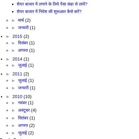
शेयर बाजार में लगाने के लिये पैसा कंहा से लायें?
शेयर बाजार में निवेश की शुरूआत कैसे करें?
►
मार्च
(2)
►
जनवरी
(1)
►
2015
(2)
►
दिसंबर
(1)
►
अगस्त
(1)
►
2014
(1)
►
जुलाई
(1)
►
2011
(2)
►
जुलाई
(1)
►
जनवरी
(1)
►
2010
(10)
►
नवंबर
(1)
►
अक्टूबर
(4)
►
सितंबर
(1)
►
अगस्त
(2)
►
जुलाई
(2)