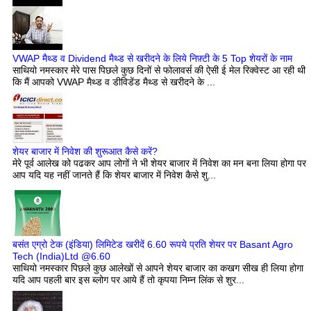
VWAP मैथ्ड व Dividend मैथ्ड से खरीदने के लिये निफ़्टी के 5 Top शेयरों के नाम
साथियो नमस्कार मेरे पास पिछले कुछ दिनों से फोलावर्स की ऐसी ई मेल रिक्वेस्ट आ रही थी
कि मैं आपको VWAP मैथ्ड व डीविडेंड मैथ्ड से खरीदने के ...
शेयर बाजार में निवेश की शुरूआत कैसे करें?
मेरे पूर्व आलेख को पढकर आप लोगों ने भी शेयर बाजार में निवेश का मन बना लिया होगा पर
आप यदि यह नहीं जानते हैं कि शेयर बाजार में निवेश कैसे शु...
बसंत एग्रो टेक (इंडिया) लिमिटेड खरीदें 6.60 रूपये प्रति शेयर पर Basant Agro
Tech (India)Ltd @6.60
साथियो नमस्कार पिछले कुछ आलेखों से आपने शेयर बाजार का कखग सीख ही लिया होगा
यदि आप पहली बार इस ब्लोग पर आये हैं तो कृपया निम्न लिंक से शुर...