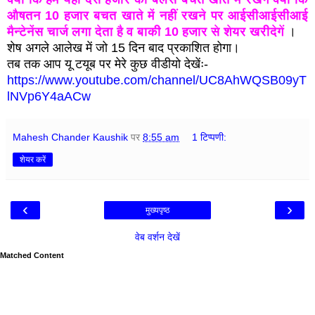
औषतन 10 हजार बचत खाते में नहीं रखने पर आईसीआईसीआई
मैन्टेनेंस चार्ज लगा देता है व बाकी 10 हजार से शेयर खरीदेगें
।
शेष अगले आलेख में जो 15 दिन बाद प्रकाशित होगा।
तब तक आप यू टयूब पर मेरे कुछ वीडीयो देखेंः-
https://www.youtube.com/channel/UC8AhWQSB09yT
lNVp6Y4aACw
Mahesh Chander Kaushik
पर
8:55 am
1 टिप्पणी:
शेयर करें
‹
›
मुख्यपृष्ठ
वेब वर्शन देखें
Matched Content