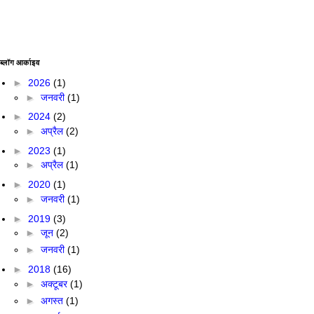
ब्लॉग आर्काइव
►
2026
(1)
►
जनवरी
(1)
►
2024
(2)
►
अप्रैल
(2)
►
2023
(1)
►
अप्रैल
(1)
►
2020
(1)
►
जनवरी
(1)
►
2019
(3)
►
जून
(2)
►
जनवरी
(1)
►
2018
(16)
►
अक्टूबर
(1)
►
अगस्त
(1)