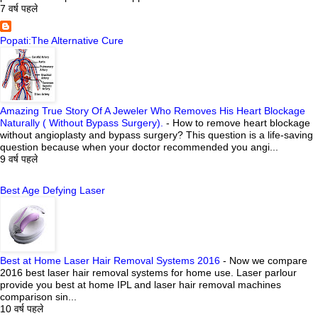
7 वर्ष पहले
Popati:The Alternative Cure
Amazing True Story Of A Jeweler Who Removes His Heart Blockage
Naturally ( Without Bypass Surgery).
-
How to remove heart blockage
without angioplasty and bypass surgery? This question is a life-saving
question because when your doctor recommended you angi...
9 वर्ष पहले
Best Age Defying Laser
Best at Home Laser Hair Removal Systems 2016
-
Now we compare
2016 best laser hair removal systems for home use. Laser parlour
provide you best at home IPL and laser hair removal machines
comparison sin...
10 वर्ष पहले