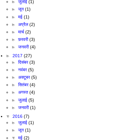
►
जुलाई
(1)
►
जून
(1)
►
मई
(1)
►
अप्रैल
(2)
►
मार्च
(2)
►
फ़रवरी
(3)
►
जनवरी
(4)
►
2017
(27)
►
दिसंबर
(3)
►
नवंबर
(5)
►
अक्टूबर
(5)
►
सितंबर
(4)
►
अगस्त
(4)
►
जुलाई
(5)
►
जनवरी
(1)
▼
2016
(7)
►
जुलाई
(1)
►
जून
(1)
▼
मई
(2)