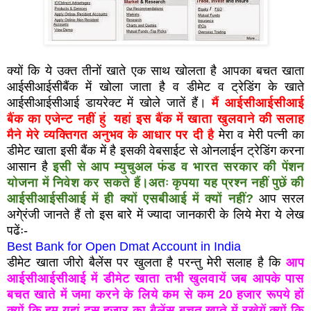
क्यों कि ये उक्त तीनों खाते एक साथ खोलता है आपका बचत खाता
आईसीआईसीबैंक में खोला जाता है व डीमेट व ट्रेडिंग के खाते
आईसीआईसीआई डायरेक्ट में खोले जातें हैं।
मैं आईसीआईसीआई
बैंक का एजेन्ट नहीं
हुं
यहां इस बैंक में खाता खुलवाने की सलाह
मैने मेरे व्यक्तिगत अनुभव के आधार पर दी है
मेरा व मेरी पत्नी का
डीमेट खाता इसी बैंक में है इसकी वेबसाईट से ओनलाईन ट्रेडिंग करना
आसान है
इसी से आप म्युचुअल फंड व भारत सरकार की पेंशन
योजना में निवेश कर सकते हैं।अतः कृपया यह प्रश्न नहीं पुछें की
आईसीआईसीआई में ही क्यों एसबीआई में क्यों नहीं?
आप सरल
अगे्रंजी जानते हैं तो इस बारे में ज्यादा जानकारी के लिये मेरा ये लेख
पढेंः-
Best Bank for Open Dmat Account in India
डीमेट खाता जीरो बैलेंस पर खुलता है परन्तु मेरी सलाह है कि
आप
आईसीआईसीआई में डीमेट खाता तभी खुलवायें जब आपके पास
बचत खाते में जमा करने के लिये कम से कम 20 हजार रूपये हों
क्यों कि हम यहां दस हजार का बैलेंस बचत खाते में रखेगें क्यों कि