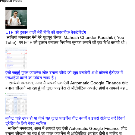
Popular Posts
ETF की दुकान वाली मेरी विधि की वास्तविक बैकटेस्टिंग
साथियो नमस्कार मैनें मेरे यूटयूब चैनल Mahesh Chander Kaushik ( You
Tube) पर ETF की दुकान बनाकर नियमित मुनाफा कमानें की एक विधि बतायी थी। ...
ऐसी जादुई गुगल फायनेंस शीट बनाना सीखें जो खुद बतायेगी अभी कौनसे ईटीएफ में
एसआईपी करने का उचित समय है।
साथियो नमस्कार, आज मैं आपको एक ऐसी Automatic Google Finance शीट
बनाना सीखाने जा रहा हूं जो गूगल फाइनेंस से ऑटोमेटिक अपडेट होगी व आपको यह ...
मार्केट चाहे उपर हो या नीचे यह गूगल फाइनेंस शीट बनायें व इससे सेलेक्ट करें स्विगं
ट्रेडिंग के लिये बेस्ट स्टाॅक्स
साथियो नमस्कार, आज मैं आपको एक ऐसी Automatic Google Finance शीट
बनाना सीखाने जा रहा हूं जो गूगल फाइनेंस से ऑटोमेटिक अपडेट होगी व मार्केट च...