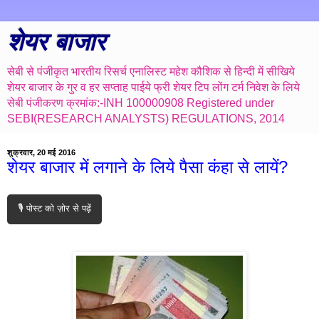
शेयर बाजार
सेबी से पंजीकृत भारतीय रिसर्च एनालिस्ट महेश कौशिक से हिन्दी में सीखिये
शेयर बाजार के गुर व हर सप्ताह पाईये फ्री शेयर टिप लोंग टर्म निवेश के लिये
सेबी पंजीकरण क्रमांक:-INH 100000908 Registered under
SEBI(RESEARCH ANALYSTS) REGULATIONS, 2014
शुक्रवार, 20 मई 2016
शेयर बाजार में लगाने के लिये पैसा कंहा से लायें?
🎙️ पोस्ट को ज़ोर से पढ़ें