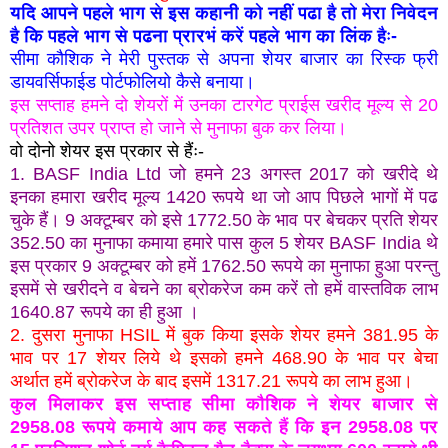
यदि आपने पहले भाग से इस कहानी को नहीं पढा है तो मेरा निवेदन
है कि पहले भाग से पढना प्रारभं करें पहले भाग का लिंक हैः-
सीमा कौशिक ने मेरी पुस्तक से अपना शेयर बाजार का रिस्क फ्री
डायवर्सिफाईड पोर्टफोलियो कैसे बनाया।
इस सप्ताह हमने दो शेयरों में उनका टारगेट प्राईस
खरीद
मूल्य से 20
प्रतिशत उपर प्राप्त हो जाने से मुनाफा बुक कर लिया।
वो दोनो शेयर इस प्रकार से हैंः-
1. BASF India Ltd
जो हमने 23 अगस्त 2017 को खरीदे थे
इनका हमारा खरीद मूल्य 1420 रूपये था जो आप पिछले भागों में पढ
चुके हैं। 9 अक्टूम्बर को इसे 1772.50 के भाव पर बेचकर प्रति शेयर
352.50 का मुनाफा कमाया हमारे पास कुल 5 शेयर BASF India थे
इस प्रकार 9 अक्टूम्बर को हमें 1762.50 रूपये का मुनाफा हुआ परन्तु
इसमें से खरीदने व बेचने का ब्रोकरेज कम करें तो हमें वास्तविक लाभ
1640.87 रूपये का ही हुआ ।
2.
दुसरा मुनाफा HSIL में बुक किया इसके शेयर हमने 381.95 के
भाव पर 17 शेयर लिये थे इसको हमने 468.90 के भाव पर बेचा
अर्थात हमें ब्रोकरेज के बाद इसमें 1317.21 रूपये का लाभ हुआ।
कुल मिलाकर इस सप्ताह सीमा कौशिक ने शेयर बाजार से
2958.08 रूपये कमाये आप कह सकते हैं कि इन 2958.08 पर