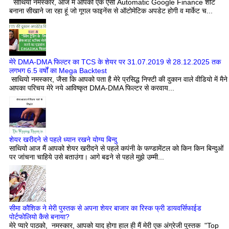
साथियो नमस्कार, आज मैं आपको एक ऐसी Automatic Google Finance शीट
बनाना सीखाने जा रहा हूं जो गूगल फाइनेंस से ऑटोमेटिक अपडेट होगी व मार्केट च...
मेरे DMA-DMA फिल्टर का TCS के शेयर पर 31.07.2019 से 28.12.2025 तक
लगभग 6.5 वर्षों का Mega Backtest
साथियो नमस्कार, जैसा कि आपको पता है मेरे प्रसिद्ध निफ्टी की दुकान वाले वीडियो में मैने
आपका परिचय मेरे नये आविष्कृत DMA-DMA फिल्टर से करवाय...
शेयर खरीदने से पहले ध्यान रखने योग्य बिन्दु
साथियो आज मैं आपको शेयर खरीदने से पहले कपंनी के फण्डामेंटल को किन किन बिन्दुओं
पर जांचना चाहिये उसे बताउंगा। आगे बढने से पहले मुझे उम्मी...
सीमा कौशिक ने मेरी पुस्तक से अपना शेयर बाजार का रिस्क फ्री डायवर्सिफाईड
पोर्टफोलियो कैसे बनाया?
मेरे प्यारे पाठको, नमस्कार, आपको याद होगा हाल ही मैं मेरी एक अंग्रेजी पुस्तक "Top