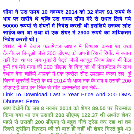
सीमा ने उस समय 10 नवम्बर 2014 को 32 शेयर 91 रूपये के
भाव पर खरीदे थे चूंकि उस समय सीमा मेरे से उधार लिये गये
50000 रूपयों से शेयरों में निवेश करती थी इसलिये उसका लोट
साईज कम था तथा वो एक शेयर में 2900 रूपये का अधिकतम
निवेश करती थी।
2014 में मैं केवल फंडामेंटल आधार में विश्वास करता था तथा
टैक्नीकल बिन्दूओं जैसे 200 डीएमए को अपनी रिसर्च रिर्पोट में स्थान
नहीं देता था पर जब धुनसेरी पैट्रो जैसी मजबुत रिकमांडेशन भी फेल
हुयी तब मैने माना की 200 डीएमए के बिन्दू को भी फंडामेंटल के साथ
स्थान देना चाहिये आपको मैं एक एक्सेल सीट उपलब्ध करवा रहा हुं
जिसमें धुनसेरी पैट्रो के वर्ष 2014 से आज तक के भाव व उसकी 200
डीएमए है आप इस लिंक से शीट डाउनलोड कर लेवेंः-
Link To Download Last 3 Year Price And 200 DMA
Dhunseri Petro
आप देखेगें कि जब 8 नवबंर 2014 को शेयर 89.50 पर रिकमांड
किया गया था तब उसकी 200 डीएमए 122.37 थी अर्थात शेयर
पहले से उसकी 200 डीएमए से बहुत नीचे ट्रेड कर रहा था तब
रिवर्स ट्रेडिंग सिस्टम की तो बात ही नहीं थी शेयर गिरते हुये 43