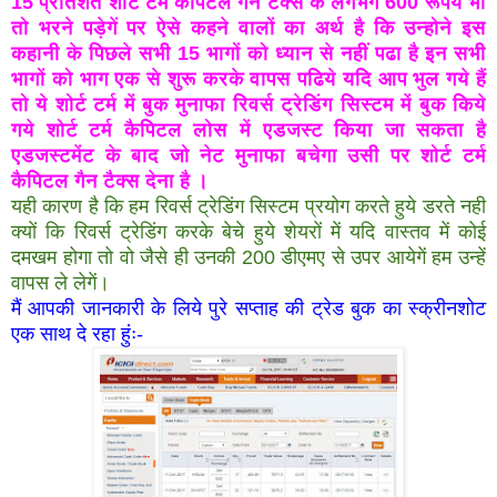
15 प्रतिशत शोर्ट टर्म कैपिटल गैन टैक्स के लगभग 600 रूपये भी
तो भरने पड़ेगें पर ऐसे कहने वालों का अर्थ है कि उन्होने इस
कहानी के पिछले सभी 15 भागों को ध्यान से नहीं पढा है इन सभी
भागों को भाग एक से शुरू करके वापस पढिये यदि आप भुल गये हैं
तो ये शोर्ट टर्म में बुक मुनाफा रिवर्स ट्रेडिंग सिस्टम में बुक किये
गये शोर्ट टर्म कैपिटल लोस में एडजस्ट किया जा सकता है
एडजस्टमेंट के बाद जो नेट मुनाफा बचेगा उसी पर शोर्ट टर्म
कैपिटल गैन टैक्स देना है ।
यही कारण है कि हम रिवर्स ट्रेडिंग सिस्टम प्रयोग करते हुये डरते नही
क्यों कि रिवर्स ट्रेडिंग करके बेचे हुये शेयरों में यदि वास्तव में कोई
दमखम होगा तो वो जैसे ही उनकी 200 डीएमए से उपर आयेगें हम उन्हें
वापस ले लेगें।
मैं आपकी जानकारी के लिये पुरे सप्ताह की ट्रेड बुक का स्क्रीनशोट
एक साथ दे रहा हुंः-