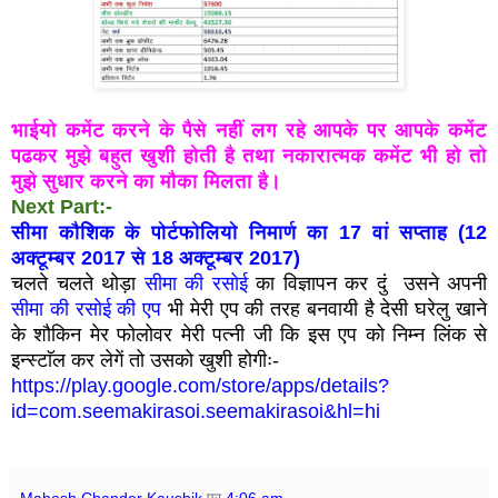
भाईयो कमेंट करने के पैसे नहीं लग रहे आपके पर आपके कमेंट
पढकर मुझे बहुत खुशी होती है तथा नकारात्मक कमेंट भी हो तो
मुझे सुधार करने का मौका मिलता है
।
Next Part:-
सीमा कौशिक के पोर्टफोलियो निमार्ण का 17 वां सप्ताह (12
अक्टूम्बर 2017 से 18 अक्टूम्बर 2017)
चलते चलते थोड़ा
सीमा की रसोई
का विज्ञापन कर दुं उसने अपनी
सीमा की रसोई की एप
भी मेरी एप की तरह बनवायी है देसी घरेलु खाने
के शौकिन मेर फोलोवर मेरी पत्नी जी कि इस एप को निम्न लिंक से
इन्स्टाॅल कर लेगें तो उसको खुशी होगीः-
https://play.google.com/store/apps/details?
id=com.seemakirasoi.seemakirasoi&hl=hi
Mahesh Chander Kaushik
पर
4:06 am