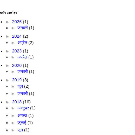
ब्लॉग आर्काइव
►
2026
(1)
►
जनवरी
(1)
►
2024
(2)
►
अप्रैल
(2)
►
2023
(1)
►
अप्रैल
(1)
►
2020
(1)
►
जनवरी
(1)
►
2019
(3)
►
जून
(2)
►
जनवरी
(1)
►
2018
(16)
►
अक्टूबर
(1)
►
अगस्त
(1)
►
जुलाई
(1)
►
जून
(1)