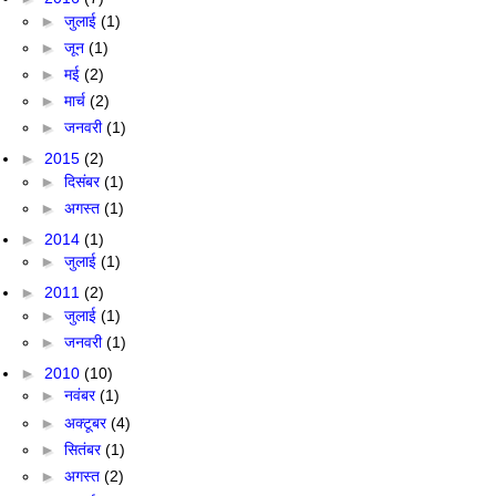
►
जुलाई
(1)
►
जून
(1)
►
मई
(2)
►
मार्च
(2)
►
जनवरी
(1)
►
2015
(2)
►
दिसंबर
(1)
►
अगस्त
(1)
►
2014
(1)
►
जुलाई
(1)
►
2011
(2)
►
जुलाई
(1)
►
जनवरी
(1)
►
2010
(10)
►
नवंबर
(1)
►
अक्टूबर
(4)
►
सितंबर
(1)
►
अगस्त
(2)