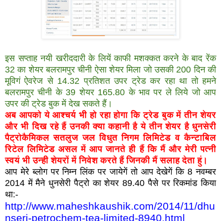
इस सप्ताह नयी खरीददारी के लियें काफी मशक्कत करने के बाद रेंक
32 का शेयर बलरामपुर चीनी ऐसा शेयर मिला जो उसकी 200 दिन की
मूविगं ऐवरेज से 14.32 प्रतिशत उपर ट्रेड कर रहा था तो हमने
बलरामपुर चीनी के 39 शेयर 165.80 के भाव पर ले लिये जो आप
उपर की ट्रेड बुक में देख सकते हैं।
अब आपको ये आश्चर्य भी हो रहा होगा कि ट्रेड बुक में तीन शेयर
और भी दिख रहे हैं उनकी क्या कहानी है ये तीन शेयर है धुनसेरी
पैट्रोकैमिकल सतलुज जल विधुत निगम लिमिटेड व कैन्टाबिल
रिटेल लिमिटेड असल में आप जानते ही हैं कि मैं और मेरी पत्नी
स्वयं भी उन्ही शेयरों में निवेश करते हैं जिनकी मैं सलाह देता हुं।
आप मेरे ब्लोग पर निम्न लिंक पर जायेगें तो आप देखेगें कि 8 नवम्बर
2014 में मैने धुनसेरी पैट्रो का शेयर 89.40 पैसे पर रिकमांड किया
था:-
http://www.maheshkaushik.com/2014/11/dhu
nseri-petrochem-tea-limited-8940.html