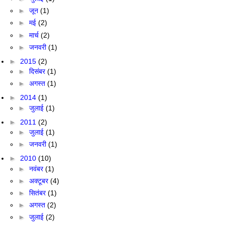
►
जून
(1)
►
मई
(2)
►
मार्च
(2)
►
जनवरी
(1)
►
2015
(2)
►
दिसंबर
(1)
►
अगस्त
(1)
►
2014
(1)
►
जुलाई
(1)
►
2011
(2)
►
जुलाई
(1)
►
जनवरी
(1)
►
2010
(10)
►
नवंबर
(1)
►
अक्टूबर
(4)
►
सितंबर
(1)
►
अगस्त
(2)
►
जुलाई
(2)