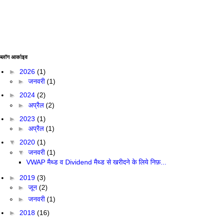
ब्लॉग आर्काइव
►
2026
(1)
►
जनवरी
(1)
►
2024
(2)
►
अप्रैल
(2)
►
2023
(1)
►
अप्रैल
(1)
▼
2020
(1)
▼
जनवरी
(1)
VWAP मैथ्ड व Dividend मैथ्ड से खरीदने के लिये निफ़...
►
2019
(3)
►
जून
(2)
►
जनवरी
(1)
►
2018
(16)