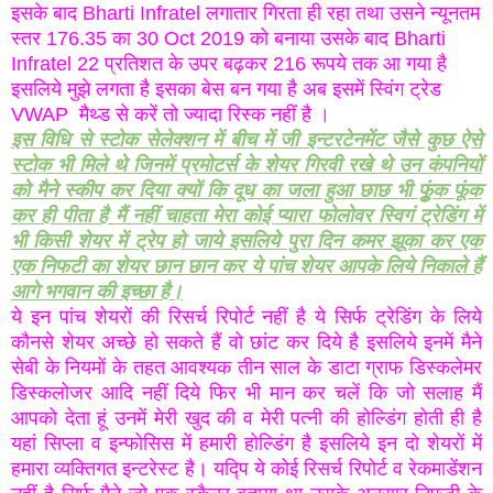
इसके बाद Bharti Infratel लगातार गिरता ही रहा तथा उसने न्यूनतम
स्तर 176.35 का 30 Oct 2019 को बनाया उसके बाद Bharti
Infratel 22 प्रतिशत के उपर बढ़कर 216 रूपये तक आ गया है
इसलिये मुझे लगता है इसका बेस बन गया है अब इसमें स्विंग ट्रेड
VWAP मैथ्ड से करें तो ज्यादा रिस्क नहीं है ।
इस विधि से स्टोक सेलेक्शन में बीच में जी इन्टरटेनमेंट जैसे कुछ ऐसे
स्टोक भी मिले थे जिनमें प्रमोटर्स के शेयर गिरवी रखे थे उन कंपनियों
को मैने स्कीप कर दिया क्यों कि दूध का जला हुआ छाछ भी फूुंक फूंक
कर ही पीता है मैं नहीं चाहता मेरा कोई प्यारा फोलोवर स्विगं ट्रेडिंग में
भी किसी शेयर में ट्रेप हो जाये इसलिये पुरा दिन कमर झूका कर एक
एक निफटी का शेयर छान छान कर ये पांच शेयर आपके लिये निकाले हैं
आगे भगवान की इच्छा है।
ये इन पांच शेयरों की रिसर्च रिपोर्ट नहीं है ये सिर्फ ट्रेडिंग के लिये
कौनसे शेयर अच्छे हो सकते हैं वो छांट कर दिये है इसलिये इनमें मैने
सेबी के नियमों के तहत आवश्यक तीन साल के डाटा ग्राफ डिस्कलेमर
डिस्कलोजर आदि नहीं दिये फिर भी मान कर चलें कि जो सलाह मैं
आपको देता हूं उनमें मेरी खुद की व मेरी पत्नी की होल्डिंग होती ही है
यहां सिप्ला व इन्फोसिस में हमारी होल्डिंग है इसलिये इन दो शेयरों में
हमारा व्यक्तिगत इन्टरेस्ट है। यद्पि ये कोई रिसर्च रिपोर्ट व रेकमाडेंशन