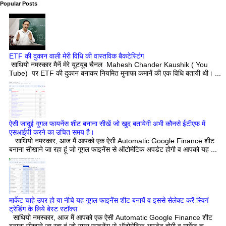
Popular Posts
ETF की दुकान वाली मेरी विधि की वास्तविक बैकटेस्टिंग
साथियो नमस्कार मैनें मेरे यूटयूब चैनल Mahesh Chander Kaushik ( You
Tube) पर ETF की दुकान बनाकर नियमित मुनाफा कमानें की एक विधि बतायी थी। ...
ऐसी जादुई गुगल फायनेंस शीट बनाना सीखें जो खुद बतायेगी अभी कौनसे ईटीएफ में
एसआईपी करने का उचित समय है।
साथियो नमस्कार, आज मैं आपको एक ऐसी Automatic Google Finance शीट
बनाना सीखाने जा रहा हूं जो गूगल फाइनेंस से ऑटोमेटिक अपडेट होगी व आपको यह ...
मार्केट चाहे उपर हो या नीचे यह गूगल फाइनेंस शीट बनायें व इससे सेलेक्ट करें स्विगं
ट्रेडिंग के लिये बेस्ट स्टाॅक्स
साथियो नमस्कार, आज मैं आपको एक ऐसी Automatic Google Finance शीट
बनाना सीखाने जा रहा हूं जो गूगल फाइनेंस से ऑटोमेटिक अपडेट होगी व मार्केट च...