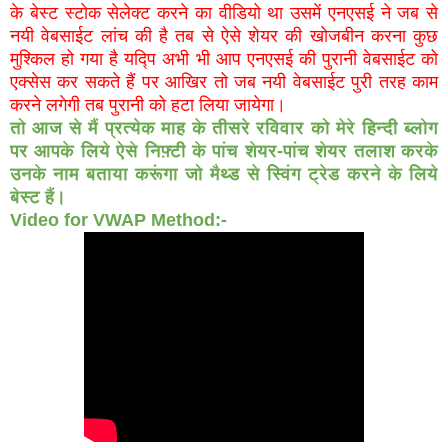
के बेस्ट स्टोक सेलेक्ट करने का वीडियो था उसमें एनएसई ने जब से
नयी वेबसाईट लांच की है तब से ऐसे शेयर की खोजबीन करना कुछ
मुश्किल हो गया है यद्पि अभी भी आप एनएसई की पुरानी वेबसाईट को
एक्सेस कर सकते हैं पर आखिर तो जब नयी वेबसाईट पुरी तरह काम
करने लगेगी तब पुरानी को हटा लिया जायेगा।
तो आज से मैं प्रत्येक माह के तीसरे रविवार को मेरे हिन्दी ब्लोग
पर आपके लिये ऐसे निफ़्टी के पांच शेयर-पांच शेयर तलाश करके
उनके नाम बताया करूंगा जो मैथ्ड से स्विंग ट्रेड करने के लिये
बेस्ट हैं।
Video for VWAP Method:-