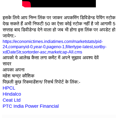
इसके लिये आप निम्न लिंक पर जाकर अपकमिंग डिविडेन्ड पेयिंग स्टोक
देख सकते हैं अभी निफटी 50 का ऐसा कोई स्टोक नहीं है जो आगामी 5
सप्ताह बाद डिवीडेन्ड देने वाला हो जब भी होगा इस लिंक पर अपडेट हो
जायेगा:-
https://economictimes.indiatimes.com/marketstats/pid-
24,companyid-0,year-0,pageno-1,filtertype-latest,sortby-
xdDateStr,sortorder-asc,marketcap-All.cms
आपको ये आलेख कैसा लगा कमेंट में अपने सुझाव अवश्य देवें
सादर
आपका अपना
महेश चन्द्र कौशिक
पिछली कुछ रिकमाडेंशन/ रिसर्च रिपोर्ट के लिंक:-
HPCL
Hindalco
Ceat Ltd
PTC India Power Financial