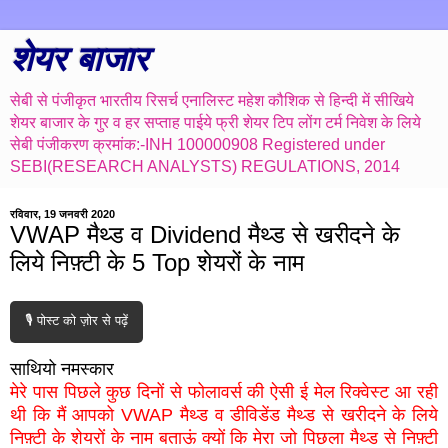
शेयर बाजार
सेबी से पंजीकृत भारतीय रिसर्च एनालिस्ट महेश कौशिक से हिन्दी में सीखिये
शेयर बाजार के गुर व हर सप्ताह पाईये फ्री शेयर टिप लोंग टर्म निवेश के लिये
सेबी पंजीकरण क्रमांक:-INH 100000908 Registered under
SEBI(RESEARCH ANALYSTS) REGULATIONS, 2014
रविवार, 19 जनवरी 2020
VWAP मैथ्ड व Dividend मैथ्ड से खरीदने के
लिये निफ़्टी के 5 Top शेयरों के नाम
🎙️ पोस्ट को ज़ोर से पढ़ें
साथियो नमस्कार
मेरे पास पिछले कुछ दिनों से फोलावर्स की ऐसी ई मेल रिक्वेस्ट आ रही
थी कि मैं आपको VWAP मैथ्ड व डीविडेंड मैथ्ड से खरीदने के लिये
निफ़्टी के शेयरों के नाम बताऊं क्यों कि मेरा जो पिछला मैथ्ड से निफ़्टी