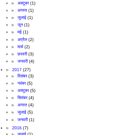
►
अक्टूबर
(1)
►
अगस्त
(1)
►
जुलाई
(1)
►
जून
(1)
►
मई
(1)
►
अप्रैल
(2)
►
मार्च
(2)
►
फ़रवरी
(3)
►
जनवरी
(4)
►
2017
(27)
►
दिसंबर
(3)
►
नवंबर
(5)
►
अक्टूबर
(5)
►
सितंबर
(4)
►
अगस्त
(4)
►
जुलाई
(5)
►
जनवरी
(1)
►
2016
(7)
►
जुलाई
(1)