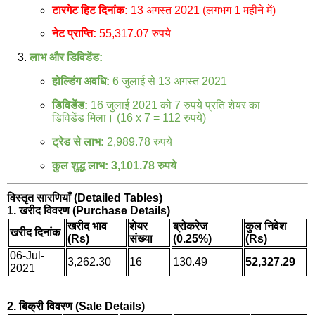
टारगेट हिट दिनांक:
13 अगस्त 2021 (लगभग 1 महीने में)
नेट प्राप्ति:
55,317.07 रुपये
लाभ और डिविडेंड:
होल्डिंग अवधि:
6 जुलाई से 13 अगस्त 2021
डिविडेंड:
16 जुलाई 2021 को 7 रुपये प्रति शेयर का
डिविडेंड मिला। (16 x 7 = 112 रुपये)
ट्रेड से लाभ:
2,989.78 रुपये
कुल शुद्ध लाभ:
3,101.78 रुपये
विस्तृत सारणियाँ (Detailed Tables)
1. खरीद विवरण (Purchase Details)
खरीद भाव
शेयर
ब्रोकरेज
कुल निवेश
खरीद दिनांक
(Rs)
संख्या
(0.25%)
(Rs)
06-Jul-
3,262.30
16
130.49
52,327.29
2021
2. बिक्री विवरण (Sale Details)