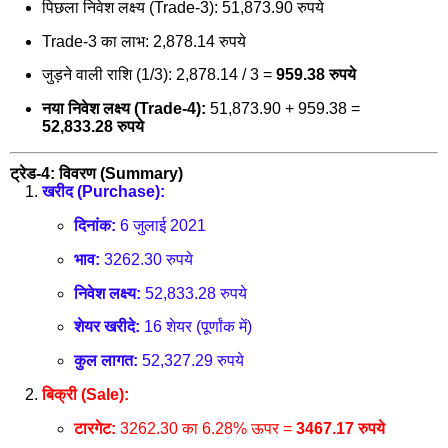
पिछला निवेश लक्ष्य (Trade-3): 51,873.90 रुपये
Trade-3 का लाभ: 2,878.14 रुपये
जुड़ने वाली राशि (1/3): 2,878.14 / 3 =
959.38 रुपये
नया निवेश लक्ष्य (Trade-4):
51,873.90 + 959.38 =
52,833.28 रुपये
ट्रेड-4: विवरण (Summary)
खरीद (Purchase):
दिनांक:
6 जुलाई 2021
भाव:
3262.30 रुपये
निवेश लक्ष्य:
52,833.28 रुपये
शेयर खरीदे:
16 शेयर (पूर्णांक में)
कुल लागत:
52,327.29 रुपये
बिक्री (Sale):
टारगेट:
3262.30 का 6.28% ऊपर =
3467.17 रुपये