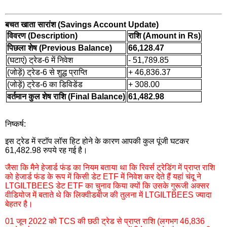
बचत खाता सारांश (Savings Account Update)
विवरण (Description)
राशि (Amount in Rs)
पिछला शेष (Previous Balance)
66,128.47
(घटाएं) ट्रेड-6 में निवेश
- 51,789.85
(जोड़ें) ट्रेड-6 से शुद्ध प्राप्ति
+ 46,836.37
(जोड़ें) ट्रेड-6 का डिविडेंड
+ 308.00
वर्तमान कुल शेष राशि (Final Balance)
61,482.98
निष्कर्ष:
इस ट्रेड में स्टॉप लॉस हिट होने के कारण आपकी कुल पूंजी घटकर
61,482.98 रुपये रह गई है।
जैसा कि मैने हेजार्ड फंड का नियम बताया था कि रिवर्स ट्रेडिंग में प्राप्त राशि
को हेजार्ड फंड के रूप में किसी डेट ETF में निवेश कर देते हैं यहां चंदू ने
LTGILTBEES डेट ETF का चुनाव किया क्यों कि उसके गुरूजी अक्सर
वीडियोज में बताते थे कि लिक्वीडबीज की तुलना में LTGILTBEES ज्यादा
बेहतर है।
01 जून 2022 को TCS की छठी ट्रेड से प्राप्त राशि (लगभग 46,836