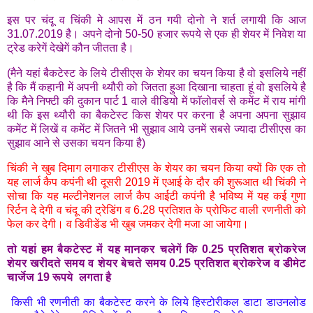
इस पर चंदू व चिंकी मे आपस में ठन गयी दोनो ने शर्त लगायी कि आज
31.07.2019 है। अपने दोनो 50-50 हजार रूपये से एक ही शेयर में निवेश या
ट्रेड करेगें देखेगें कौन जीतता है।
(मैने यहां बैकटेस्ट के लिये टीसीएस के शेयर का चयन किया है वो इसलिये नहीं
है कि मैं कहानी में अपनी थ्यौरी को जितता हुआ दिखाना चाहता हूं वो इसलिये है
कि मैने निफ्टी की दुकान पार्ट 1 वाले वीडियो में फाॅलोवर्स से कमेंट में राय मांगी
थी कि इस थ्यौरी का बैकटेस्ट किस शेयर पर करना है अपना अपना सुझाव
कमेंट में लिखें व कमेंट में जितने भी सुझाव आये उनमें सबसे ज्यादा टीसीएस का
सुझाव आने से उसका चयन किया है)
चिंकी ने खुब दिमाग लगाकर टीसीएस के शेयर का चयन किया क्यों कि एक तो
यह लार्ज कैप कपंनी थी दूसरी 2019 में एआई के दौर की शुरूआत थी चिंकी ने
सोचा कि यह मल्टीनेशनल लार्ज कैप आईटी कपंनी है भविष्य में यह कई गुणा
रिर्टन दे देगी व चंदू की ट्रेडिंग व 6.28 प्रतिशत के प्रोफिट वाली रणनीती को
फेल कर देगी। व डिवीडेंड भी खुब जमकर देगी मजा आ जायेगा।
तो यहां हम बैकटेस्ट में यह मानकर चलेगें कि 0.25 प्रतिशत ब्रोकरेज
शेयर खरीदते समय व शेयर बेचते समय 0.25 प्रतिशत ब्रोकरेज व डीमेट
चार्जेज 19 रूपये लगता है
किसी भी रणनीती का बैकटेस्ट करने के लिये हिस्टोरीकल डाटा डाउनलोड