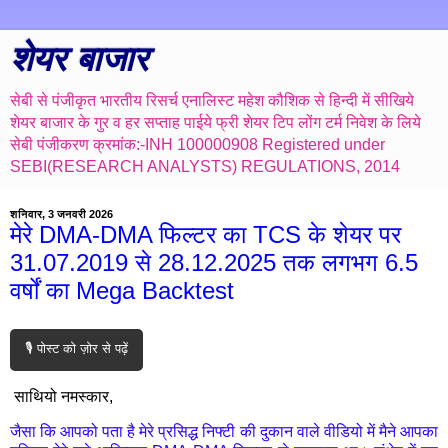
शेयर बाजार
सेबी से पंजीकृत भारतीय रिसर्च एनालिस्ट महेश कौशिक से हिन्दी में सीखिये
शेयर बाजार के गुर व हर सप्ताह पाईये फ्री शेयर टिप लोंग टर्म निवेश के लिये
सेबी पंजीकरण क्रमांक:-INH 100000908 Registered under
SEBI(RESEARCH ANALYSTS) REGULATIONS, 2014
शनिवार, 3 जनवरी 2026
मेरे DMA-DMA फिल्टर का TCS के शेयर पर
31.07.2019 से 28.12.2025 तक लगभग 6.5
वर्षों का Mega Backtest
🎙️ पोस्ट को ज़ोर से पढ़ें
साथियो नमस्कार,
जैसा कि आपको पता है मेरे प्रसिद्ध निफ्टी की दुकान वाले वीडियो में मैने आपका