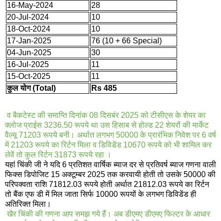
16-May-2024
28
20-Jul-2024
10
18-Oct-2024
10
17-Jan-2025
76 (10 + 66 Special)
04-Jun-2025
30
16-Jul-2025
11
15-Oct-2025
11
कुल योग (Total)
Rs 485
व बैकटेस्ट की समाप्ति दिनांक 08 दिसबंर 2025 को टीसीएस के शेयर का
क्लोज प्राईस 3236.50 रूपये था उस हिसाब से होल्ड 22 शेयरों की मार्केट
वैल्यू 71203 रूपये बनी। अर्थात लगभग 50000 के प्रारंभिक निवेश पर 6 वर्ष
में 21203 रूपये का रिर्टन मिला व डिविडेंड 10670 रूपये को भी शामिल कर
लेवें तो कुल रिर्टन 31873 रूपये रहा ।
यहां चिंकी जी ने यदि 6 प्रतिशत वार्षिक ब्याज दर से प्रतिवर्ष ब्याज गणना वाली
फिक्स डिपोजिट 15 अक्टूम्बर 2025 तक करवायी होती तो उसके 50000 की
परिपक्वता राशि 71812.03 रूपये होती अर्थात 21812.03 रूपये का रिर्टन
तो बैंक एफ डी में मिल जाता सिर्फ 10000 रूपयों के लगभग डिविडेंड ही
अतिरिक्त मिला
।
खैर चिंकी की गणना आप समझ गये हैं। अब डीएमए डीएमए फिल्टर के आधार