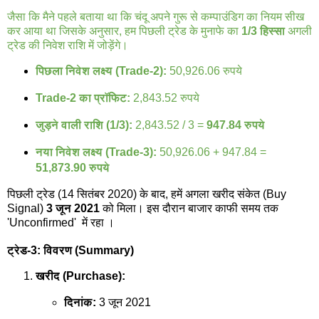
जैसा कि मैने पहले बताया था कि चंदू अपने गुरू से कम्पाउंडिग का नियम सीख
कर आया था जिसके अनुसार, हम पिछली ट्रेड के मुनाफे का
1/3 हिस्सा
अगली
ट्रेड की निवेश राशि में जोड़ेंगे।
पिछला निवेश लक्ष्य (Trade-2):
50,926.06 रुपये
Trade-2 का प्रॉफिट:
2,843.52 रुपये
जुड़ने वाली राशि (1/3):
2,843.52 / 3 =
947.84 रुपये
नया निवेश लक्ष्य (Trade-3):
50,926.06 + 947.84 =
51,873.90 रुपये
पिछली ट्रेड (14 सितंबर 2020) के बाद, हमें अगला खरीद संकेत (Buy
Signal)
3 जून 2021
को मिला। इस दौरान बाजार काफी समय तक
'Unconfirmed' में रहा ।
ट्रेड-3: विवरण (Summary)
खरीद (Purchase):
दिनांक:
3 जून 2021