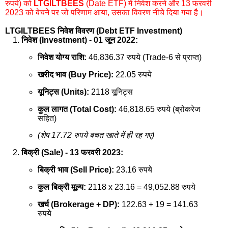
रुपये) को
LTGILTBEES
(Date ETF) में निवेश करने और 13 फरवरी
2023 को बेचने पर जो परिणाम आया, उसका विवरण नीचे दिया गया है।
LTGILTBEES निवेश विवरण (Debt ETF Investment)
निवेश (Investment) - 01 जून 2022:
निवेश योग्य राशि:
46,836.37 रुपये (Trade-6 से प्राप्त)
खरीद भाव (Buy Price):
22.05 रुपये
यूनिट्स (Units):
2118 यूनिट्स
कुल लागत (Total Cost):
46,818.65 रुपये (ब्रोकरेज
सहित)
(शेष 17.72 रुपये बचत खाते में ही रह गए)
बिक्री (Sale) - 13 फरवरी 2023:
बिक्री भाव (Sell Price):
23.16 रुपये
कुल बिक्री मूल्य:
2118 x 23.16 = 49,052.88 रुपये
खर्च (Brokerage + DP):
122.63 + 19 = 141.63
रुपये