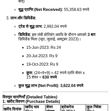
बाद)
शुद्ध प्राप्ति (Net Received):
55,358.63 रुपये
लाभ और डिविडेंड:
ट्रेड से शुद्ध लाभ:
2,992.04 रुपये
डिविडेंड:
इस लंबी होल्डिंग अवधि के दौरान आपको
3 बार
डिविडेंड मिला (जून, जुलाई, अक्टूबर 2023)।
15-Jun-2023: Rs 24
20-Jul-2023: Rs 9
19-Oct-2023: Rs 9
कुल:
(24+9+9) = 42 रुपये प्रति शेयर x
15 शेयर =
630 रुपये
कुल शुद्ध लाभ (Net Profit):
3,622.04 रुपये
विस्तृत सारणियाँ (Detailed Tables)
1. खरीद विवरण (Purchase Details)
खरीद भाव
शेयर
ब्रोकरेज
कुल निवेश
खरीद दिनांक