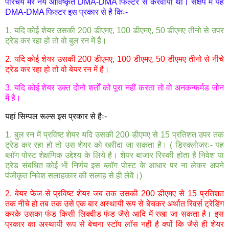
परिचय मेरे नये आविष्कृत DMA-DMA फिल्टर से करवाया था। संक्षेप में यह
DMA-DMA फिल्टर इस प्रकार से है किः-
1. यदि कोई शेयर उसकी 200 डीएमए, 100 डीएमए, 50 डीएमए तीनो से उपर
ट्रेड कर रहा हो तो वो बुल रन में है।
2. यदि कोई शेयर उसकी 200 डीएमए, 100 डीएमए, 50 डीएमए तीनो से नीचे
ट्रेड कर रहा हो तो वो बेयर रन में है।
3. यदि कोई शेयर उक्त दोनो शर्तों को पूरा नहीं करता तो वो अनकन्फर्मड जोन
में है।
यहां सिम्पल रूल्स इस प्रकार से हैः-
1. बुल रन में प्रविष्ट शेयर यदि उसकी 200 डीएमए से 15 प्रतिशत उपर तक
ट्रेड कर रहा हो तो उस शेयर को खरीदा जा सकता है। ( डिस्क्लोजरः- यह
ब्लाॅग पोस्ट शेक्षणिक उद्देश्य के लिये है। शेयर बाजार रिस्की होता है निवेश या
ट्रेड संबधित कोई भी निर्णय इस ब्लाॅग पोस्ट के आधार पर ना लेकर अपने
पंजीकृत निवेश सलाहकार की सलाह से ही लेवें।)
2. बेयर फेज से प्रविष्ट शेयर जब तक उसकी 200 डीएमए से 15 प्रतिशत
तक नीचे हो तब तक उसे एक बार अस्थायी रूप से बेचकर अर्थात रिवर्स ट्रेडिंग
करके उसका फंड किसी लिक्वीड फंड जैसे आदि में रखा जा सकता है। इस
प्रकार का अस्थायी रूप से बेचना स्टाॅप लाॅस नही है क्यों कि जैसे ही शेयर