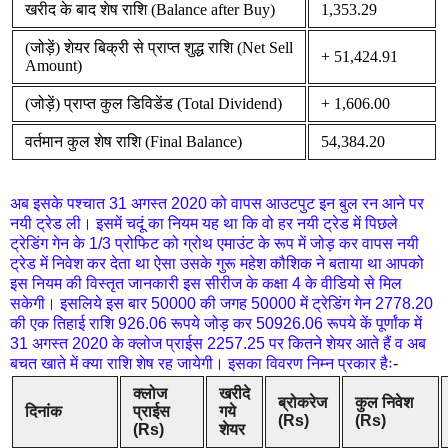
खरीद के बाद शेष राशि (Balance after Buy)
1,353.29
(जोड़ें) शेयर बिक्री से प्राप्त शुद्ध राशि (Net Sell
+ 51,424.91
Amount)
(जोड़ें) प्राप्त कुल डिविडेंड (Total Dividend)
+ 1,606.00
वर्तमान कुल शेष राशि (Final Balance)
54,384.20
अब इसके पश्चात 31 अगस्त 2020 को वापस आउटपुट इन बुल रन आने पर
नयी ट्रेड ली। इसमें चदूं का नियम यह था कि वो हर नयी ट्रेड में पिछले
ट्रेडिंग गेन के 1/3 प्रोफिट को ग्रोथ एमाउंट के रूप में जोड़ कर वापस नयी
ट्रेड में निवेश कर देता था ऐसा उसके गुरू महेश कौशिक ने बताया था आपको
इस नियम की विस्तृत जानकारी इस सीरीज के कक्षा 4 के वीडियो से मिल
सकेगी। इसलिये इस बार 50000 की जगह 50000 में ट्रेडिंग गेन 2778.20
की एक तिहाई राशि 926.06 रूपये जोड़ कर 50926.06 रूपये कें पूर्णांक में
31 अगस्त 2020 के क्लोज प्राईस 2257.25 पर कितने शेयर आते हैं व अब
बचत खाते में क्या राशि शेष रह जायेगी। इसका विवरण निम्न प्रकार हैः
-
क्लोज
खरीदे
ब्रोकरेज
कुल निवेश
दिनांक
प्राईस
गये
(Rs)
(Rs)
(Rs)
शेयर