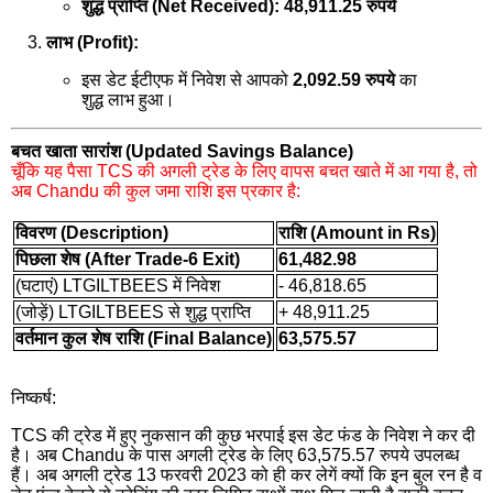
शुद्ध प्राप्ति (Net Received):
48,911.25 रुपये
लाभ (Profit):
इस डेट ईटीएफ में निवेश से आपको
2,092.59 रुपये
का
शुद्ध लाभ हुआ।
बचत खाता सारांश (Updated Savings Balance)
चूँकि यह पैसा TCS की अगली ट्रेड के लिए वापस बचत खाते में आ गया है, तो
अब Chandu की कुल जमा राशि इस प्रकार है:
विवरण (Description)
राशि (Amount in Rs)
पिछला शेष (After Trade-6 Exit)
61,482.98
(घटाएं) LTGILTBEES में निवेश
- 46,818.65
(जोड़ें) LTGILTBEES से शुद्ध प्राप्ति
+ 48,911.25
वर्तमान कुल शेष राशि (Final Balance)
63,575.57
निष्कर्ष:
TCS की ट्रेड में हुए नुकसान की कुछ भरपाई इस डेट फंड के निवेश ने कर दी
है। अब Chandu के पास अगली ट्रेड के लिए 63,575.57 रुपये उपलब्ध
हैं। अब अगली ट्रेड 13 फरवरी 2023 को ही कर लेगें क्यों कि इन बुल रन है व