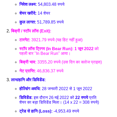
निवेश लक्ष्य:
54,803.48 रुपये
शेयर खरीदे:
14 शेयर
कुल लागत:
51,789.85 रुपये
बिक्री / स्टॉप लॉस (Exit):
टारगेट:
3921.79 रुपये (यह हिट नहीं हुआ)
स्टॉप लॉस ट्रिगर (In Bear Run):
1 जून 2022
को
पहली बार "In Bear Run" आया।
बिक्री भाव:
3355.20 रुपये (उस दिन का क्लोज प्राइस)
नेट प्राप्ति:
46,836.37 रुपये
लाभ/हानि और डिविडेंड:
होल्डिंग अवधि:
28 जनवरी 2022 से 1 जून 2022
डिविडेंड:
इस दौरान 26 मई 2022 को
22 रुपये
प्रति
शेयर का बड़ा डिविडेंड मिला। (14 x 22 = 308 रुपये)
ट्रेड से हानि (Loss):
-4,953.49 रुपये