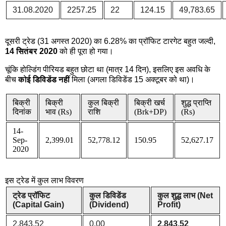
31.08.2020
2257.25
22
124.15
49,783.65
दूसरी ट्रेड (31 अगस्त 2020) का 6.28% का प्रॉफिट टारगेट बहुत जल्दी,
14 सितंबर 2020
को ही पूरा हो गया।
चूंकि होल्डिंग पीरियड बहुत छोटा था (मात्र 14 दिन), इसलिए इस अवधि के
बीच
कोई डिविडेंड नहीं
मिला (अगला डिविडेंड 15 अक्टूबर को था)।
बिक्री
बिक्री
कुल बिक्री
बिक्री खर्च
शुद्ध प्राप्ति
दिनांक
भाव (Rs)
राशि
(Brk+DP)
(Rs)
14-
Sep-
2,399.01
52,778.12
150.95
52,627.17
2020
इस ट्रेड में कुल लाभ विवरण
ट्रेड प्रॉफिट
कुल डिविडेंड
कुल शुद्ध लाभ (Net
(Capital Gain)
(Dividend)
Profit)
2,843.52
0.00
2,843.52