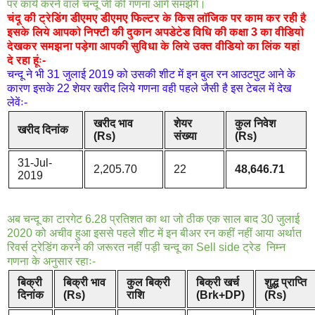
पर कार्य करने वाले चन्दू जी की गणना आगे समझेगें।
चंदू की ट्रेडिंग डीएमए डीएमए फिल्टर के किस लाॅजिक पर काम कर रही है
इसके लिये आपको निफ्टी की दुकान अपडेटेड विधि की कक्षा 3 का वीडियो
देखकर समझना पड़ेगा आपकी सुविधा के लिये उक्त वीडियो का लिंक यहां
दे रहा हूंः-
चन्दू ने भी 31 जुलाई 2019 को उसकी शीट में इन बुल रन आउटपुट आने के
कारण इसके 22 शेयर खरीद लिये गणना वही पहले जैसी है इस टेबल में देख
लेवेंः-
खरीद भाव
शेयर
कुल निवेश
खरीद दिनांक
(Rs)
संख्या
(Rs)
31-Jul-
2,205.70
22
48,646.71
2019
अब चन्दू का टारगेट 6.28 प्रतिशत का था जो ठीक एक साल बाद 30 जुलाई
2020 को अचीव हुआ इससे पहले शीट में इन बीअर रन कहीं नहीं आया अर्थात
रिवर्स ट्रेडिंग करने की जरूरत नहीं पड़ी चन्दू का Sell side ट्रेड निम्न
गणना के अनुसार रहाः-
बिक्री
बिक्री भाव
कुल बिक्री
बिक्री खर्च
शुद्ध प्राप्ति
दिनांक
(Rs)
राशि
(Brk+DP)
(Rs)