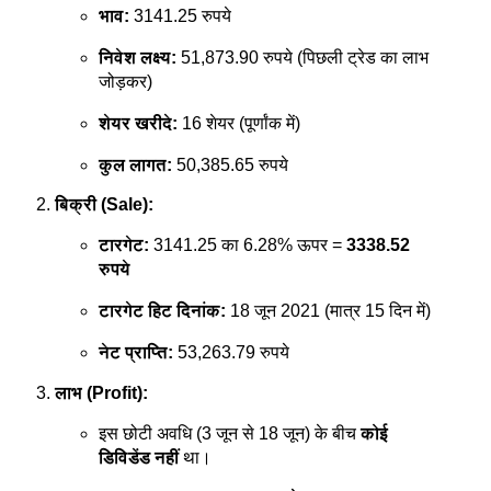
भाव:
3141.25 रुपये
निवेश लक्ष्य:
51,873.90 रुपये (पिछली ट्रेड का लाभ
जोड़कर)
शेयर खरीदे:
16 शेयर (पूर्णांक में)
कुल लागत:
50,385.65 रुपये
बिक्री (Sale):
टारगेट:
3141.25 का 6.28% ऊपर =
3338.52
रुपये
टारगेट हिट दिनांक:
18 जून 2021 (मात्र 15 दिन में)
नेट प्राप्ति:
53,263.79 रुपये
लाभ (Profit):
इस छोटी अवधि (3 जून से 18 जून) के बीच
कोई
डिविडेंड नहीं
था।