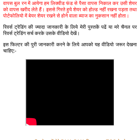
वापस बुल रन में आयेगा हम लिक्वीड फंड से पैसा वापस निकाल कर उसी शेयर
को वापस खरीद लेते हैं। इससे गिरते हुये शेयर को होल्ड नहीं रखना पड़ता तथा
पोर्टफोलियो में बेयर शेयर रखने से होने वाला ब्याज का नुकसान नहीं होता।
रिवर्स ट्रेडिंग की ज्यादा जानकारी के लिये मेरी पुस्तकें पढें या मरे चैनल पर
रिवर्स ट्रेडिंग सर्च करके उसके वीडियो देखें।
इस फिल्टर की पुरी जानकारी करने के लिये आपको यह वीडियो जरूर देखना
चाहिए:-