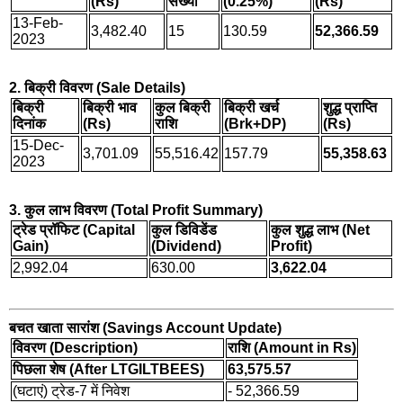
(Rs)
संख्या
(0.25%)
(Rs)
13-Feb-
3,482.40
15
130.59
52,366.59
2023
2. बिक्री विवरण (Sale Details)
बिक्री
बिक्री भाव
कुल बिक्री
बिक्री खर्च
शुद्ध प्राप्ति
दिनांक
(Rs)
राशि
(Brk+DP)
(Rs)
15-Dec-
3,701.09
55,516.42
157.79
55,358.63
2023
3. कुल लाभ विवरण (Total Profit Summary)
ट्रेड प्रॉफिट (Capital
कुल डिविडेंड
कुल शुद्ध लाभ (Net
Gain)
(Dividend)
Profit)
2,992.04
630.00
3,622.04
बचत खाता सारांश (Savings Account Update)
विवरण (Description)
राशि (Amount in Rs)
पिछला शेष (After LTGILTBEES)
63,575.57
(घटाएं) ट्रेड-7 में निवेश
- 52,366.59