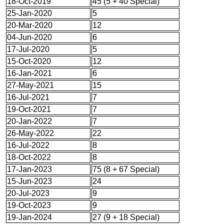
18-Oct-2019
45 (5 + 40 Special)
25-Jan-2020
5
20-Mar-2020
12
04-Jun-2020
6
17-Jul-2020
5
15-Oct-2020
12
16-Jan-2021
6
27-May-2021
15
16-Jul-2021
7
19-Oct-2021
7
20-Jan-2022
7
26-May-2022
22
16-Jul-2022
8
18-Oct-2022
8
17-Jan-2023
75 (8 + 67 Special)
15-Jun-2023
24
20-Jul-2023
9
19-Oct-2023
9
19-Jan-2024
27 (9 + 18 Special)