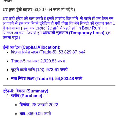
निष्कर्ष:
अब कुल पूंजी बढ़कर 63,207.64 रुपये हो गई है।
अब छठी ट्रेड की बात करते हैं इसमें टारगेट हिट होने से पहले ही इन बेयर रन
आ जाने से इस बार रिवर्स ट्रेडिंग हो गयी जैसा कि मैने निफ्टी की दुकान कक्षा 1
में बताया था। इस बार टारगेट हिट होने से पहले ही "In Bear Run" का
सिग्नल आ गया, जिससे हमें
अस्थायी नुकसान (Temporary Loss)
बुक
करना पड़ा।
पूंजी आवंटन (Capital Allocation):
पिछला निवेश लक्ष्य (Trade-5): 53,829.87 रुपये
Trade-5 का लाभ: 2,920.83 रुपये
जुड़ने वाली राशि (1/3):
973.61 रुपये
नया निवेश लक्ष्य (Trade-6):
54,803.48 रुपये
ट्रेड-6: विवरण (Summary)
खरीद (Purchase):
दिनांक:
28 जनवरी 2022
भाव:
3690.05 रुपये