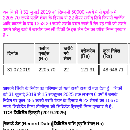
अब चिंकी ने 31 जुलाई 2019 को सिम्पली 50000 रूपये में से पूर्णांक में
2205.70 रूपये प्रति शेयर के हिसाब से 22 शेयर खरीद लिये जिससे चार्जेज
आदि काटने के बाद 1353.29 रूपये उसके बचत खाते में शेष रह गयी जो उसने
अपने घरेलु खर्च में उपयोग कर ली चिंकी के इस लेन देन का ब्यौरा निम्न प्रकार
हैः-
क्लोज
खरीदे
ब्रोकरेज
कुल निवेश
दिनांक
प्राईस
गये
(Rs)
(Rs)
(Rs)
शेयर
31.07.2019
2205.70
22
121.31
48,646.71
आपको चिंकी के निवेश का परिणाम तो यहां हाथों हाथ ही बता देता हूं। चिंकी
को 31 जुलाई 2019 से 15 अक्टूम्बर 2025 तक लभभग 6 वर्षों में उसके
निवेश पर कुल 485 रूपये प्रति शेयर के हिसाब से 22 शेयरों का 10670
रूपये डिवीडेंड मिला टीसीएस की डिविडेंड हिस्ट्री निम्न प्रकार से हैः-
TCS डिविडेंड हिस्ट्री (2019-2025)
रेकार्ड डेट (Record Date)
डिविडेंड राशि (प्रति शेयर Rs)