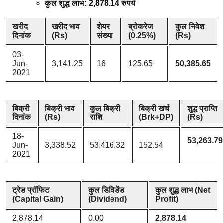
कुल शुद्ध लाभ:
2,878.14 रुपये
खरीद
खरीद भाव
शेयर
ब्रोकरेज
कुल निवेश
दिनांक
(Rs)
संख्या
(0.25%)
(Rs)
03-
Jun-
3,141.25
16
125.65
50,385.65
2021
बिक्री
बिक्री भाव
कुल बिक्री
बिक्री खर्च
शुद्ध प्राप्ति
दिनांक
(Rs)
राशि
(Brk+DP)
(Rs)
18-
53,263.79
Jun-
3,338.52
53,416.32
152.54
2021
ट्रेड प्रॉफिट
कुल डिविडेंड
कुल शुद्ध लाभ (Net
(Capital Gain)
(Dividend)
Profit)
2,878.14
0.00
2,878.14