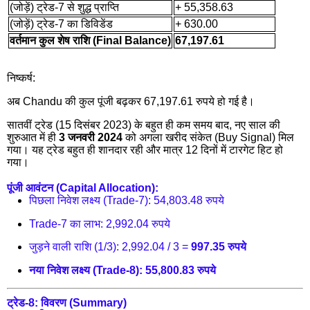
(जोड़ें) ट्रेड-7 से शुद्ध प्राप्ति
+ 55,358.63
(जोड़ें) ट्रेड-7 का डिविडेंड
+ 630.00
वर्तमान कुल शेष राशि (Final Balance)
67,197.61
निष्कर्ष:
अब Chandu की कुल पूंजी बढ़कर 67,197.61 रुपये हो गई है।
सातवीं ट्रेड (15 दिसंबर 2023) के बहुत ही कम समय बाद, नए साल की
शुरुआत में ही
3 जनवरी 2024
को अगला खरीद संकेत (Buy Signal) मिल
गया। यह ट्रेड बहुत ही शानदार रही और मात्र 12 दिनों में टारगेट हिट हो
गया।
पूंजी आवंटन (Capital Allocation):
पिछला निवेश लक्ष्य (Trade-7): 54,803.48 रुपये
Trade-7 का लाभ: 2,992.04 रुपये
जुड़ने वाली राशि (1/3): 2,992.04 / 3 =
997.35 रुपये
नया निवेश लक्ष्य (Trade-8):
55,800.83 रुपये
ट्रेड-8: विवरण (Summary)