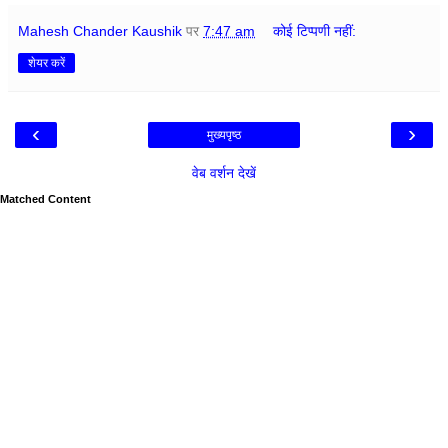
Mahesh Chander Kaushik
पर
7:47 am
कोई टिप्पणी नहीं:
शेयर करें
‹
›
मुख्यपृष्ठ
वेब वर्शन देखें
Matched Content