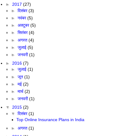
►
2017
(27)
►
दिसंबर
(3)
►
नवंबर
(5)
►
अक्टूबर
(5)
►
सितंबर
(4)
►
अगस्त
(4)
►
जुलाई
(5)
►
जनवरी
(1)
►
2016
(7)
►
जुलाई
(1)
►
जून
(1)
►
मई
(2)
►
मार्च
(2)
►
जनवरी
(1)
▼
2015
(2)
▼
दिसंबर
(1)
Top Online Insurance Plans in India
►
अगस्त
(1)