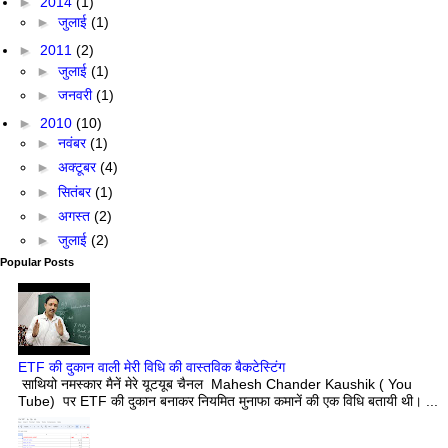
►
2014
(1)
►
जुलाई
(1)
►
2011
(2)
►
जुलाई
(1)
►
जनवरी
(1)
►
2010
(10)
►
नवंबर
(1)
►
अक्टूबर
(4)
►
सितंबर
(1)
►
अगस्त
(2)
►
जुलाई
(2)
Popular Posts
ETF की दुकान वाली मेरी विधि की वास्तविक बैकटेस्टिंग
साथियो नमस्कार मैनें मेरे यूटयूब चैनल Mahesh Chander Kaushik ( You
Tube) पर ETF की दुकान बनाकर नियमित मुनाफा कमानें की एक विधि बतायी थी। ...