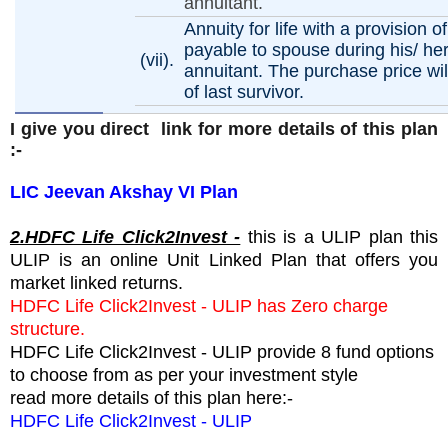
annuitant.
Annuity for life with a provision 
payable to spouse during his/ her 
(vii).
annuitant. The purchase price wil
of last survivor.
I give you direct link for more details of this plan
:-
LIC Jeevan Akshay VI Plan
2.
HDFC Life Click2Invest -
this is a ULIP plan this
ULIP is an online Unit Linked Plan that offers you
market linked returns.
HDFC Life Click2Invest - ULIP has Zero charge
structure.
HDFC Life Click2Invest - ULIP provide 8 fund options
to choose from as per your investment style
read more details of this plan here:-
HDFC Life Click2Invest - ULIP