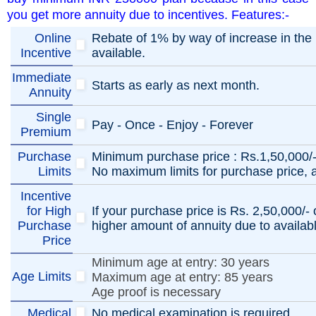
you get more annuity due to incentives. Features:-
Online
Rebate of 1% by way of increase in the b
Incentive
available.
Immediate
Starts as early as next month.
Annuity
Single
Pay - Once - Enjoy - Forever
Premium
Purchase
Minimum purchase price : Rs.1,50,000/
Limits
No maximum limits for purchase price, a
Incentive
for High
If your purchase price is Rs. 2,50,000/- 
Purchase
higher amount of annuity due to availabl
Price
Minimum age at entry: 30 years
Age Limits
Maximum age at entry: 85 years
Age proof is necessary
Medical
No medical examination is required.