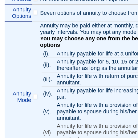
Annuity
Seven options of annuity to choose from
Options
Annuity may be paid either at monthly, qu
yearly intervals. You may opt any mode 
You may choose any one from the be
options
(i).
Annuity payable for life at a unifo
Annuity payable for 5, 10, 15 or 
(ii).
thereafter as long as the annuitant
Annuity for life with return of pu
(iii).
annuitant.
Annuity payable for life increasin
Annuity
(iv).
p.a.
Mode
Annuity for life with a provision 
(v).
payable to spouse during his/her 
annuitant.
Annuity for life with a provision 
(vi).
payable to spouse during his/her 