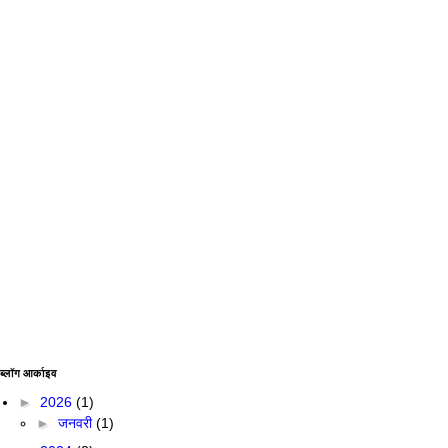
ब्लॉग आर्काइव
►
2026
(1)
►
जनवरी
(1)