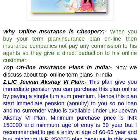
Why Online Insurance is Cheaper?:-
When you
buy your term plan/insurance plan on-line then
insurance companies not pay any commission to his
agents so they give a direct deduction to his online
customer.
Top On-line Insurance Plans in India:-
Now we
discuss about top online term plans in india
1.LIC Jeevan Akshay VI Plan:-
This plan give you
immediate pension you can purchase this plan online
by paying a single lum sum premium. Hence this plan
start immediate pension (annuity) to you so no loan
and no surrender value is available under LIC Jeevan
Akshay VI Plan. Minimum purchase price is INR
150000 and minimum age of entry is 30 year but I
recommended to get a entry at age of 60-65 year and
buy minimum INR 250000 plan because in this case