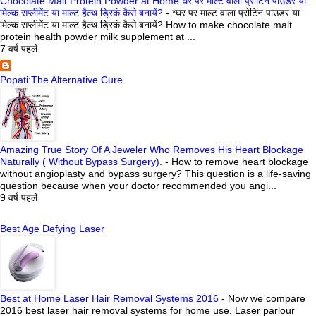
Chocolate Malt Protein Powder at Home घर पर माल्ट वाला प्रोटिन पाउडर या
मिल्क सप्लीमेंट या माल्ट हैल्थ ड्रिकं कैसे बनायें?
-
*घर पर माल्ट वाला प्रोटिन पाउडर या
मिल्क सप्लीमेंट या माल्ट हैल्थ ड्रिकं कैसे बनायें? How to make chocolate malt
protein health powder milk supplement at ...
7 वर्ष पहले
Popati:The Alternative Cure
Amazing True Story Of A Jeweler Who Removes His Heart Blockage
Naturally ( Without Bypass Surgery).
-
How to remove heart blockage
without angioplasty and bypass surgery? This question is a life-saving
question because when your doctor recommended you angi...
9 वर्ष पहले
Best Age Defying Laser
Best at Home Laser Hair Removal Systems 2016
-
Now we compare
2016 best laser hair removal systems for home use. Laser parlour