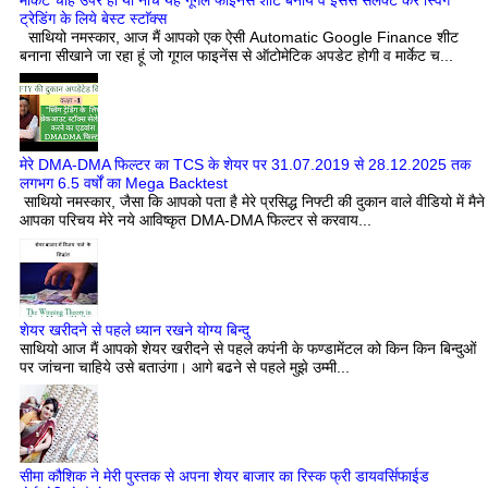
मार्केट चाहे उपर हो या नीचे यह गूगल फाइनेंस शीट बनायें व इससे सेलेक्ट करें स्विगं
ट्रेडिंग के लिये बेस्ट स्टाॅक्स
साथियो नमस्कार, आज मैं आपको एक ऐसी Automatic Google Finance शीट
बनाना सीखाने जा रहा हूं जो गूगल फाइनेंस से ऑटोमेटिक अपडेट होगी व मार्केट च...
मेरे DMA-DMA फिल्टर का TCS के शेयर पर 31.07.2019 से 28.12.2025 तक
लगभग 6.5 वर्षों का Mega Backtest
साथियो नमस्कार, जैसा कि आपको पता है मेरे प्रसिद्ध निफ्टी की दुकान वाले वीडियो में मैने
आपका परिचय मेरे नये आविष्कृत DMA-DMA फिल्टर से करवाय...
शेयर खरीदने से पहले ध्यान रखने योग्य बिन्दु
साथियो आज मैं आपको शेयर खरीदने से पहले कपंनी के फण्डामेंटल को किन किन बिन्दुओं
पर जांचना चाहिये उसे बताउंगा। आगे बढने से पहले मुझे उम्मी...
सीमा कौशिक ने मेरी पुस्तक से अपना शेयर बाजार का रिस्क फ्री डायवर्सिफाईड