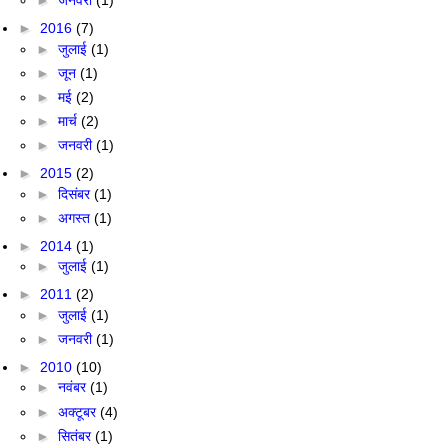
►
जनवरी
(1)
►
2016
(7)
►
जुलाई
(1)
►
जून
(1)
►
मई
(2)
►
मार्च
(2)
►
जनवरी
(1)
►
2015
(2)
►
दिसंबर
(1)
►
अगस्त
(1)
►
2014
(1)
►
जुलाई
(1)
►
2011
(2)
►
जुलाई
(1)
►
जनवरी
(1)
►
2010
(10)
►
नवंबर
(1)
►
अक्टूबर
(4)
►
सितंबर
(1)