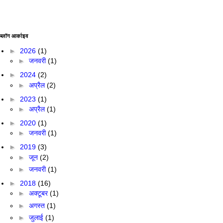
ब्लॉग आर्काइव
►
2026
(1)
►
जनवरी
(1)
►
2024
(2)
►
अप्रैल
(2)
►
2023
(1)
►
अप्रैल
(1)
►
2020
(1)
►
जनवरी
(1)
►
2019
(3)
►
जून
(2)
►
जनवरी
(1)
►
2018
(16)
►
अक्टूबर
(1)
►
अगस्त
(1)
►
जुलाई
(1)