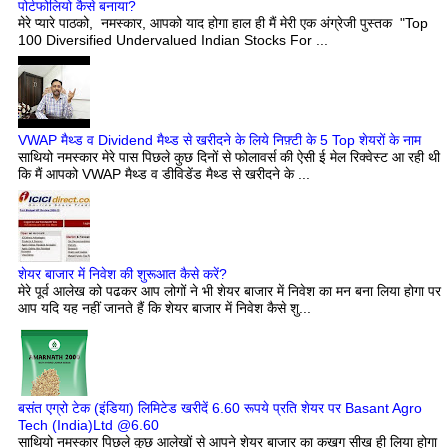
पोर्टफोलियो कैसे बनाया?
मेरे प्यारे पाठको, नमस्कार, आपको याद होगा हाल ही मैं मेरी एक अंग्रेजी पुस्तक "Top
100 Diversified Undervalued Indian Stocks For ...
VWAP मैथ्ड व Dividend मैथ्ड से खरीदने के लिये निफ़्टी के 5 Top शेयरों के नाम
साथियो नमस्कार मेरे पास पिछले कुछ दिनों से फोलावर्स की ऐसी ई मेल रिक्वेस्ट आ रही थी
कि मैं आपको VWAP मैथ्ड व डीविडेंड मैथ्ड से खरीदने के ...
शेयर बाजार में निवेश की शुरूआत कैसे करें?
मेरे पूर्व आलेख को पढकर आप लोगों ने भी शेयर बाजार में निवेश का मन बना लिया होगा पर
आप यदि यह नहीं जानते हैं कि शेयर बाजार में निवेश कैसे शु...
बसंत एग्रो टेक (इंडिया) लिमिटेड खरीदें 6.60 रूपये प्रति शेयर पर Basant Agro
Tech (India)Ltd @6.60
साथियो नमस्कार पिछले कुछ आलेखों से आपने शेयर बाजार का कखग सीख ही लिया होगा