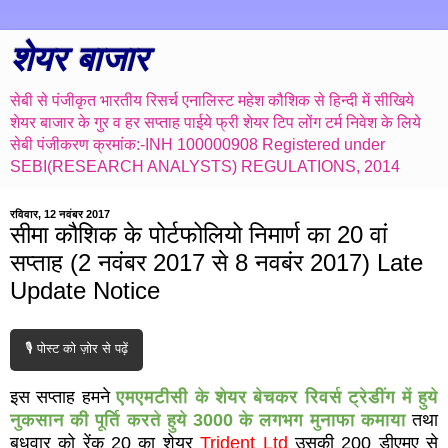
शेयर बाजार
सेबी से पंजीकृत भारतीय रिसर्च एनालिस्ट महेश कौशिक से हिन्दी में सीखिये
शेयर बाजार के गुर व हर सप्ताह पाईये फ्री शेयर टिप लोंग टर्म निवेश के लिये
सेबी पंजीकरण क्रमांक:-INH 100000908 Registered under
SEBI(RESEARCH ANALYSTS) REGULATIONS, 2014
रविवार, 12 नवंबर 2017
सीमा कौशिक के पोर्टफोलियो निमार्ण का 20 वां
सप्ताह (2 नवंबर 2017 से 8 नवबंर 2017) Late
Update Notice
🎙️ पोस्ट को ज़ोर से पढ़ें
इस सप्ताह हमने
एमएमटीसी के शेयर बेचकर रिवर्स ट्रेडींग में हुये
नुकसान की पूर्ति करते हुये 3000 के लगभग मुनाफा कमाया
तथा
बुधवार को रेंक 20 का शेयर
Trident Ltd
उसकी 200 डीएमए से