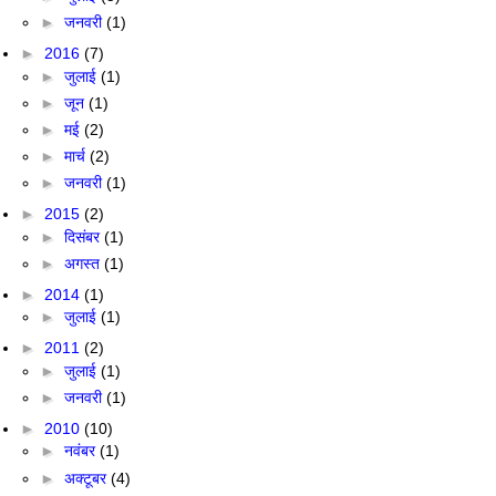
►
जनवरी
(1)
►
2016
(7)
►
जुलाई
(1)
►
जून
(1)
►
मई
(2)
►
मार्च
(2)
►
जनवरी
(1)
►
2015
(2)
►
दिसंबर
(1)
►
अगस्त
(1)
►
2014
(1)
►
जुलाई
(1)
►
2011
(2)
►
जुलाई
(1)
►
जनवरी
(1)
►
2010
(10)
►
नवंबर
(1)
►
अक्टूबर
(4)