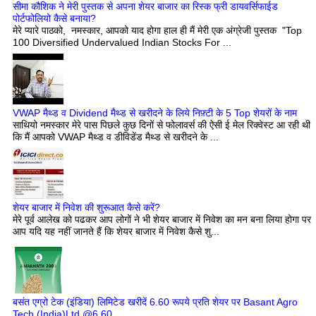
सीमा कौशिक ने मेरी पुस्तक से अपना शेयर बाजार का रिस्क फ्री डायवर्सिफाईड
पोर्टफोलियो कैसे बनाया?
मेरे प्यारे पाठको, नमस्कार, आपको याद होगा हाल ही मैं मेरी एक अंग्रेजी पुस्तक "Top
100 Diversified Undervalued Indian Stocks For ...
VWAP मैथ्ड व Dividend मैथ्ड से खरीदने के लिये निफ़्टी के 5 Top शेयरों के नाम
साथियो नमस्कार मेरे पास पिछले कुछ दिनों से फोलावर्स की ऐसी ई मेल रिक्वेस्ट आ रही थी
कि मैं आपको VWAP मैथ्ड व डीविडेंड मैथ्ड से खरीदने के ...
शेयर बाजार में निवेश की शुरूआत कैसे करें?
मेरे पूर्व आलेख को पढकर आप लोगों ने भी शेयर बाजार में निवेश का मन बना लिया होगा पर
आप यदि यह नहीं जानते हैं कि शेयर बाजार में निवेश कैसे शु...
बसंत एग्रो टेक (इंडिया) लिमिटेड खरीदें 6.60 रूपये प्रति शेयर पर Basant Agro
Tech (India)Ltd @6.60