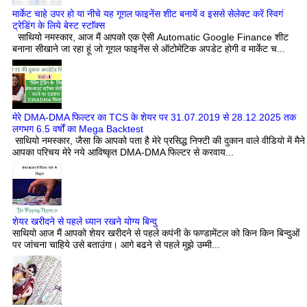
मार्केट चाहे उपर हो या नीचे यह गूगल फाइनेंस शीट बनायें व इससे सेलेक्ट करें स्विगं
ट्रेडिंग के लिये बेस्ट स्टाॅक्स
साथियो नमस्कार, आज मैं आपको एक ऐसी Automatic Google Finance शीट
बनाना सीखाने जा रहा हूं जो गूगल फाइनेंस से ऑटोमेटिक अपडेट होगी व मार्केट च...
मेरे DMA-DMA फिल्टर का TCS के शेयर पर 31.07.2019 से 28.12.2025 तक
लगभग 6.5 वर्षों का Mega Backtest
साथियो नमस्कार, जैसा कि आपको पता है मेरे प्रसिद्ध निफ्टी की दुकान वाले वीडियो में मैने
आपका परिचय मेरे नये आविष्कृत DMA-DMA फिल्टर से करवाय...
शेयर खरीदने से पहले ध्यान रखने योग्य बिन्दु
साथियो आज मैं आपको शेयर खरीदने से पहले कपंनी के फण्डामेंटल को किन किन बिन्दुओं
पर जांचना चाहिये उसे बताउंगा। आगे बढने से पहले मुझे उम्मी...